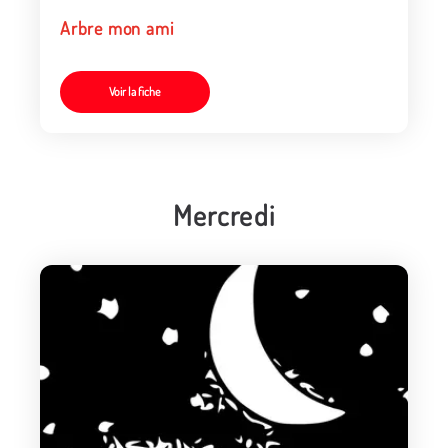
Arbre mon ami
Voir la fiche
Mercredi