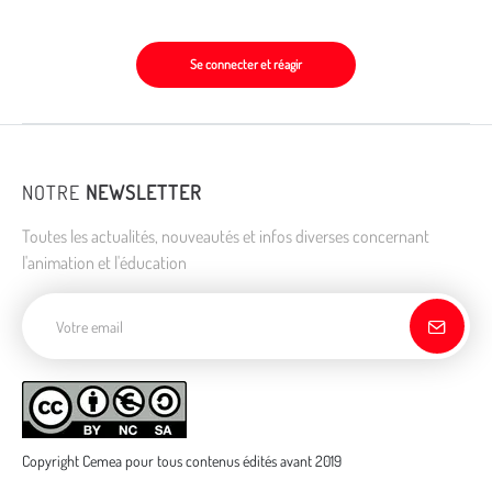
Se connecter et réagir
NOTRE
NEWSLETTER
Toutes les actualités, nouveautés et infos diverses concernant
l'animation et l'éducation
Adresse de courriel
Copyright Cemea pour tous contenus édités avant 2019