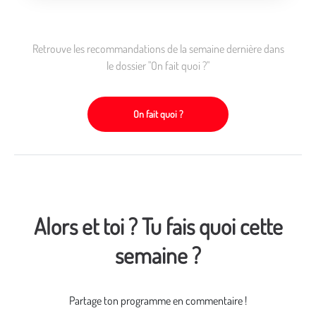
Retrouve les recommandations de la semaine dernière dans
le dossier "On fait quoi ?"
On fait quoi ?
Alors et toi ? Tu fais quoi cette
semaine ?
Partage ton programme en commentaire !