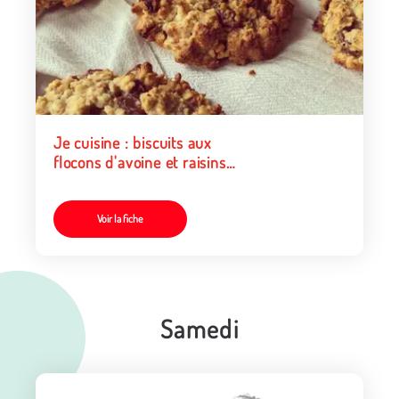
Je cuisine : biscuits aux
flocons d'avoine et raisins
secs
Voir la fiche
Samedi