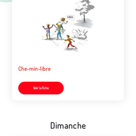
Che-min-libre
Voir la fiche
Dimanche