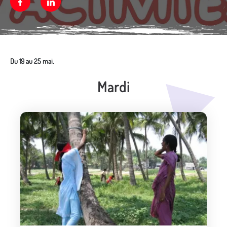
Facebook
Linkedin
Du 19 au 25 mai.
Mardi
Média secondaire