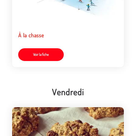
À la chasse
Voir la fiche
Vendredi