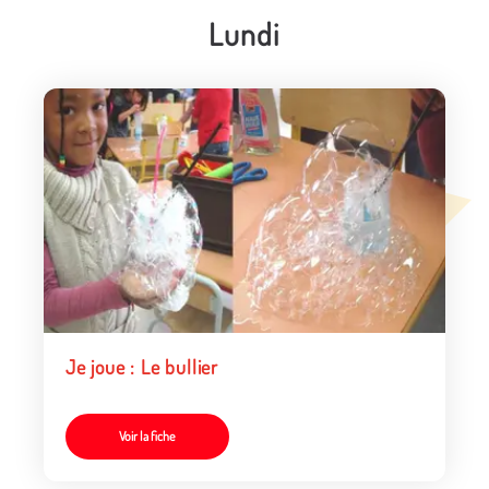
Lundi
Je joue : Le bullier
Voir la fiche