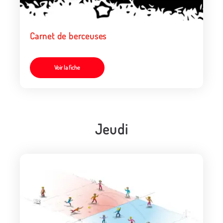
Carnet de berceuses
Voir la fiche
Jeudi