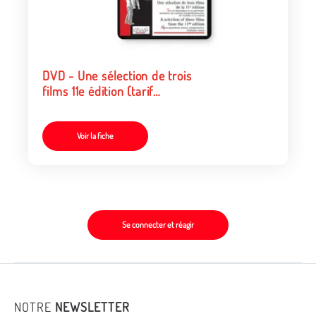
DVD - Une sélection de trois
films 11e édition (tarif
particulier)
Voir la fiche
Se connecter et réagir
NOTRE
NEWSLETTER