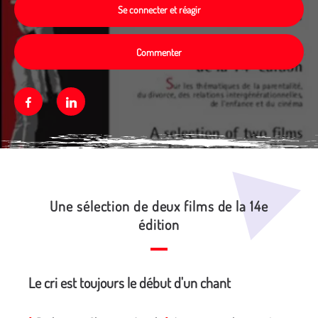
Se connecter et réagir
Commenter
Facebook
Linkedin
Média secondaire
Une sélection de deux films de la 14e
édition
Le cri est toujours le début d'un chant