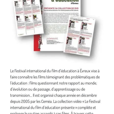
Le Festival international du film d’éducation à Évreux vise à
faire connaître les films témoignant des problématiques de
l’éducation : films questionnant notre rapport au monde,
d’évolution ou de passage, d’apprentissage ou de
transmission… Il est organisé chaque année en décembre
depuis 2005 par les Ceméa. La collection vidéo « Le Festival
international du film d’éducation présente » complète et
prolonge le soutien accordé à ces films. À travers cette