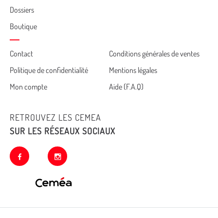
Dossiers
Boutique
Cemea
Contact
Conditions générales de ventes
Politique de confidentialité
Mentions légales
footer
Mon compte
Aide (F.A.Q)
RETROUVEZ LES CEMEA
SUR LES RÉSEAUX SOCIAUX
facebook
instagram