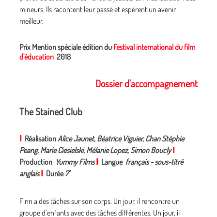
mineurs. Ils racontent leur passé et espèrent un avenir
meilleur.
Prix Mention spéciale édition du
Festival international du film
d'éducation
2018
Dossier d'accompagnement
The Stained Club
I
Réalisation
Alice Jaunet, Béatrice Viguier, Chan Stéphie
Peang, Marie Ciesielski, Mélanie Lopez, Simon Boucly
I
Production
Yummy Films
I
Langue
français - sous-titré
anglais
I
Durée
7'
Finn a des tâches sur son corps. Un jour, il rencontre un
groupe d’enfants avec des tâches différentes. Un jour, il