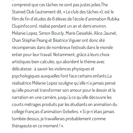
comprend que ces tâches ne sont pas justes jolies.The
Stained Club (autrement dit, « Le club des tâches »), est le
film de fin d’études de 6 élèves de l’école d’animation Rubika
(Supinfocom), réalisé pendant un an et demi environ.
Mélanie Lopez, Simon Boucly, Marie Ciesielski, Alice Jaunet,
Chan Stéphie Peang et Béatrice Viguier ont donc été
récompensés dans de nombreux festivals dans le monde
entier pour leur travail. Notamment, grâce à leurs choix
artistiques bien calculés, qui abordent le thème avec
délicatesse : à savoir les violences physiques et
psychologiques auxquelles font face certains enfants.La
réalisatrice Mélanie Lopez souligne qu’elle n’a jamais pensé
qu’elle pourrait transformer son amour pour le dessin et la
narration en une carrière, jusqu’à ce qu’elle découvre les
courts métrages produits par les étudiants en animation du
collège français d’animation Gobelins. « Si je n’étais jamais
tombée dessus, je travaillerais probablement comme
thérapeute en ce moment ! ».