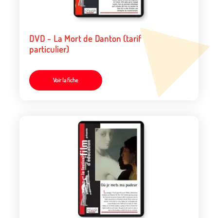
DVD - La Mort de Danton (tarif
particulier)
Voir la fiche