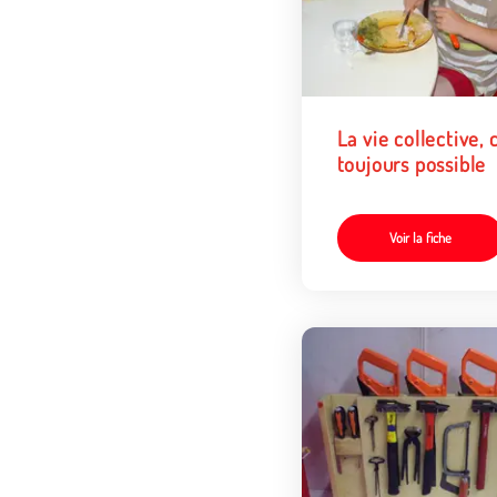
La vie collective, 
toujours possible
Voir la fiche