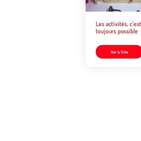
Les activités, c'es
toujours possible
Voir la fiche