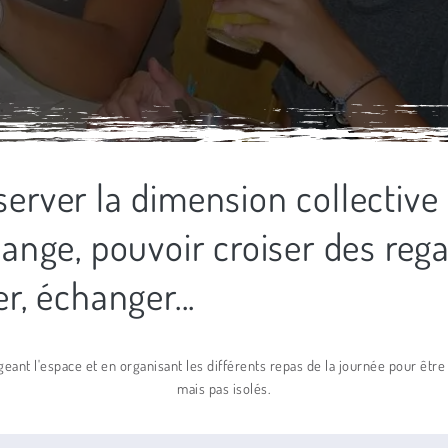
erver la dimension collective 
hange, pouvoir croiser des rega
er, échanger...
ant l'espace et en organisant les différents repas de la journée pour être
mais pas isolés.