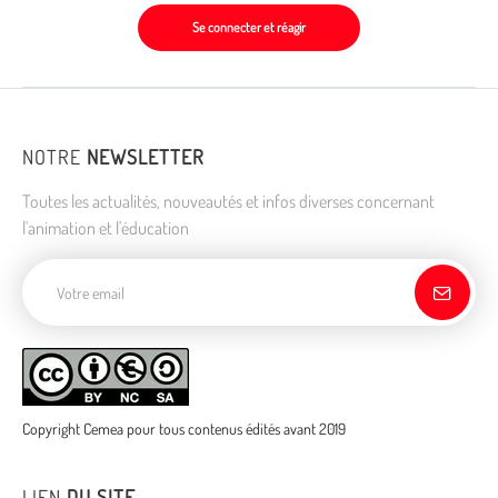
Se connecter et réagir
NOTRE
NEWSLETTER
Toutes les actualités, nouveautés et infos diverses concernant
l'animation et l'éducation
Adresse de courriel
Copyright Cemea pour tous contenus édités avant 2019
LIEN
DU SITE