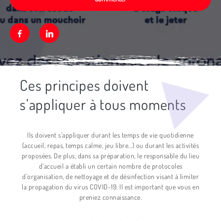
Facebook
Linkedin
Ces principes doivent
Média secondaire
s’appliquer à tous moments
Ils doivent s'appliquer durant les temps de vie quotidienne
(accueil, repas, temps calme, jeu libre…) ou durant les activités
proposées. De plus, dans sa préparation, le responsable du lieu
d’accueil a établi un certain nombre de protocoles
d’organisation, de nettoyage et de désinfection visant à limiter
la propagation du virus COVID-19. Il est important que vous en
preniez connaissance.