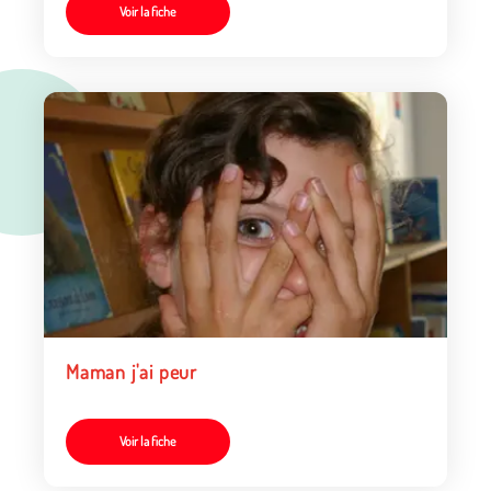
Voir la fiche
Maman j'ai peur
Voir la fiche