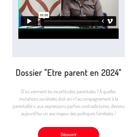
Dossier "Etre parent en 2024"
D’où viennent les incertitudes parentales ? À quelles
mutations sociétales doit-on « l’accompagnement à la
parentalité », aux expressions parfois contradictoires, devenu
aujourd’hui un axe majeur des politiques familiales ?
Découvrir