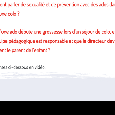
t parler de sexualité et de prévention avec des ados da
une colo ?
'une ado débute une grossesse lors d'un séjour de colo, est
uipe pédagogique est responsable et que le directeur dev
nt le parent de l'enfant ?
nses ci-dessous en vidéo.