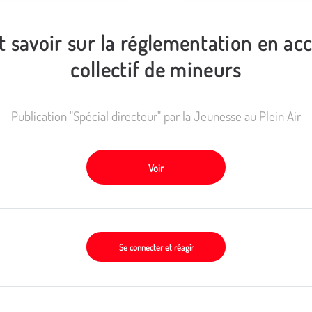
t savoir sur la réglementation en acc
collectif de mineurs
Publication "Spécial directeur" par la Jeunesse au Plein Air
Voir
Se connecter et réagir