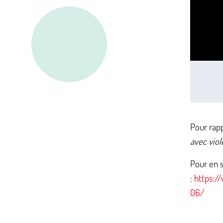
Pour rap
avec viol
Pour en s
:
https:/
06/