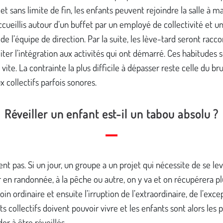
et sans limite de fin, les enfants peuvent rejoindre la salle à 
accueillis autour d’un buffet par un employé de collectivité et u
 l’équipe de direction. Par la suite, les lève-tard seront rac
liter l’intégration aux activités qui ont démarré. Ces habitudes 
vite. La contrainte la plus difficile à dépasser reste celle du br
x collectifs parfois sonores.
Réveiller un enfant est-il un tabou absolu ?
t pas. Si un jour, un groupe a un projet qui nécessite de se lev
r en randonnée, à la pêche ou autre, on y va et on récupérera plu
soin ordinaire et ensuite l’irruption de l’extraordinaire, de l’exce
ts collectifs doivent pouvoir vivre et les enfants sont alors les
r à être réveillés.