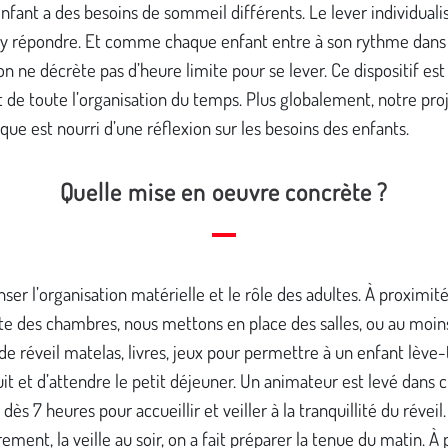
fant a des besoins de sommeil différents. Le lever individuali
y répondre. Et comme chaque enfant entre à son rythme dans 
on ne décrète pas d’heure limite pour se lever. Ce dispositif est
 de toute l’organisation du temps. Plus globalement, notre pro
ue est nourri d’une réflexion sur les besoins des enfants.
Quelle mise en oeuvre concrète ?
enser l’organisation matérielle et le rôle des adultes. À proximit
e des chambres, nous mettons en place des salles, ou au moin
de réveil matelas, livres, jeux pour permettre à un enfant lève-
nuit et d’attendre le petit déjeuner. Un animateur est levé dans
dès 7 heures pour accueillir et veiller à la tranquillité du réveil.
ement, la veille au soir, on a fait préparer la tenue du matin. À 