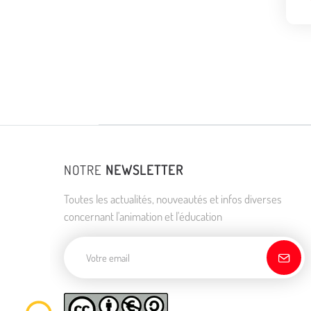
NOTRE
NEWSLETTER
Toutes les actualités, nouveautés et infos diverses
concernant l'animation et l'éducation
Adresse de courriel