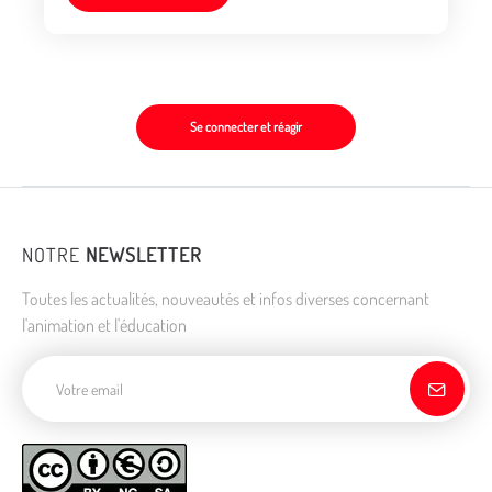
Se connecter et réagir
NOTRE
NEWSLETTER
Toutes les actualités, nouveautés et infos diverses concernant
l'animation et l'éducation
Adresse de courriel