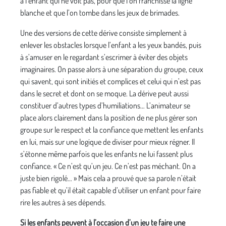
à l’enfant qui ne voit pas, pour que l’on franchisse la ligne
blanche et que l’on tombe dans les jeux de brimades.
Une des versions de cette dérive consiste simplement à
enlever les obstacles lorsque l’enfant a les yeux bandés, puis
à s’amuser en le regardant s’escrimer à éviter des objets
imaginaires. On passe alors à une séparation du groupe, ceux
qui savent, qui sont initiés et complices et celui qui n’est pas
dans le secret et dont on se moque. La dérive peut aussi
constituer d’autres types d’humiliations… L’animateur se
place alors clairement dans la position de ne plus gérer son
groupe sur le respect et la confiance que mettent les enfants
en lui, mais sur une logique de diviser pour mieux régner. Il
s’étonne même parfois que les enfants ne lui fassent plus
confiance. « Ce n’est qu’un jeu. Ce n’est pas méchant. On a
juste bien rigolé… » Mais cela a prouvé que sa parole n’était
pas fiable et qu’il était capable d’utiliser un enfant pour faire
rire les autres à ses dépends.
Si les enfants peuvent à l’occasion d’un jeu te faire une