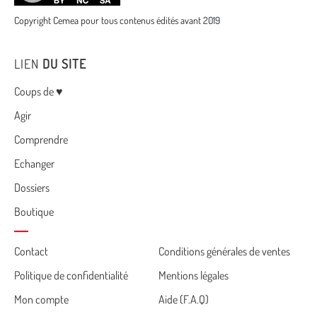
Copyright Cemea pour tous contenus édités avant 2019
LIEN
DU SITE
Menu
Coups de ♥
Agir
Comprendre
Echanger
Dossiers
Boutique
Cemea
Contact
Conditions générales de ventes
Politique de confidentialité
Mentions légales
footer
Mon compte
Aide (F.A.Q)