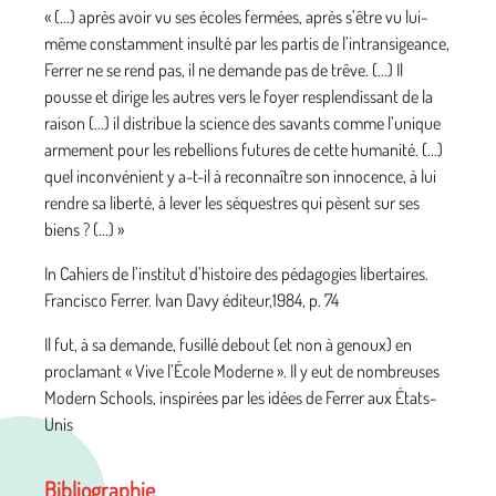
« (...) après avoir vu ses écoles fermées, après s’être vu lui-
même constamment insulté par les partis de l’intransigeance,
Ferrer ne se rend pas, il ne demande pas de trêve. (...) Il
pousse et dirige les autres vers le foyer resplendissant de la
raison (...) il distribue la science des savants comme l’unique
armement pour les rebellions futures de cette humanité. (...)
quel inconvénient y a-t-il à reconnaître son innocence, à lui
rendre sa liberté, à lever les séquestres qui pèsent sur ses
biens ? (...) »
In Cahiers de l’institut d’histoire des pédagogies libertaires.
Francisco Ferrer. Ivan Davy éditeur,1984, p. 74
Il fut, à sa demande, fusillé debout (et non à genoux) en
proclamant « Vive l’École Moderne ». Il y eut de nombreuses
Modern Schools, inspirées par les idées de Ferrer aux États-
Unis
Bibliographie