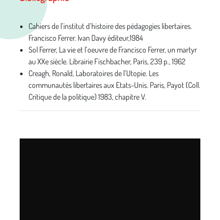
Cahiers de l’institut d’histoire des pédagogies libertaires.
Francisco Ferrer. Ivan Davy éditeur,1984
Sol Ferrer, La vie et l’oeuvre de Francisco Ferrer, un martyr
au XXe siècle. Librairie Fischbacher, Paris, 239 p., 1962
Creagh, Ronald, Laboratoires de l’Utopie. Les
communautés libertaires aux Etats-Unis. Paris, Payot (Coll.
Critique de la politique) 1983, chapitre V.