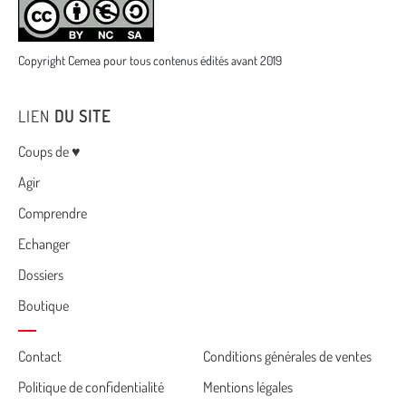
Copyright Cemea pour tous contenus édités avant 2019
LIEN
DU SITE
Menu
Coups de ♥
Agir
Comprendre
Echanger
Dossiers
Boutique
Cemea
Contact
Conditions générales de ventes
Politique de confidentialité
Mentions légales
footer