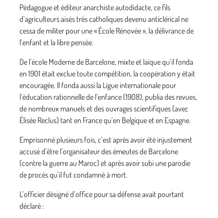
Pédagogue et éditeur anarchiste autodidacte, ce fils
d’agriculteurs aisés très catholiques devenu anticlérical ne
cessa de militer pour une « École Rénovée », la délivrance de
l’enfant et la libre pensée.
De l’école Moderne de Barcelone, mixte et laïque qu’il fonda
en 1901 était exclue toute compétition, la coopération y était
encouragée. Il fonda aussi la Ligue internationale pour
l’éducation rationnelle de l’enfance (1908), publia des revues,
de nombreux manuels et des ouvrages scientifiques (avec
Élisée Reclus) tant en France qu’en Belgique et en Espagne.
Emprisonné plusieurs fois, c’est après avoir été injustement
accusé d’être l’organisateur des émeutes de Barcelone
(contre la guerre au Maroc) et après avoir subi une parodie
de procès qu’il fut condamné à mort.
L’officier désigné d’office pour sa défense avait pourtant
déclaré :