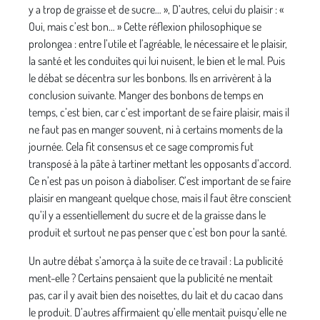
y a trop de graisse et de sucre… », D’autres, celui du plaisir : «
Oui, mais c’est bon… » Cette réflexion philosophique se
prolongea : entre l’utile et l’agréable, le nécessaire et le plaisir,
la santé et les conduites qui lui nuisent, le bien et le mal. Puis
le débat se décentra sur les bonbons. Ils en arrivèrent à la
conclusion suivante. Manger des bonbons de temps en
temps, c’est bien, car c’est important de se faire plaisir, mais il
ne faut pas en manger souvent, ni à certains moments de la
journée. Cela fit consensus et ce sage compromis fut
transposé à la pâte à tartiner mettant les opposants d’accord.
Ce n’est pas un poison à diaboliser. C’est important de se faire
plaisir en mangeant quelque chose, mais il faut être conscient
qu’il y a essentiellement du sucre et de la graisse dans le
produit et surtout ne pas penser que c’est bon pour la santé.
Un autre débat s’amorça à la suite de ce travail : La publicité
ment-elle ? Certains pensaient que la publicité ne mentait
pas, car il y avait bien des noisettes, du lait et du cacao dans
le produit. D’autres affirmaient qu’elle mentait puisqu’elle ne