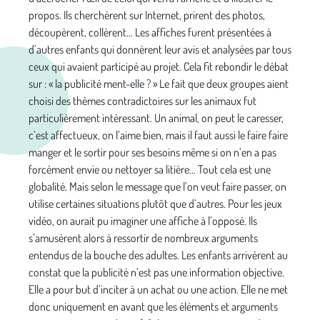
propos. Ils cherchèrent sur Internet, prirent des photos,
découpèrent, collèrent… Les affiches furent présentées à
d’autres enfants qui donnèrent leur avis et analysées par tous
ceux qui avaient participé au projet. Cela fit rebondir le débat
sur : « la publicité ment-elle ? » Le fait que deux groupes aient
choisi des thèmes contradictoires sur les animaux fut
particulièrement intéressant. Un animal, on peut le caresser,
c’est affectueux, on l’aime bien, mais il faut aussi le faire faire
manger et le sortir pour ses besoins même si on n’en a pas
forcément envie ou nettoyer sa litière... Tout cela est une
globalité. Mais selon le message que l’on veut faire passer, on
utilise certaines situations plutôt que d’autres. Pour les jeux
vidéo, on aurait pu imaginer une affiche à l’opposé. Ils
s’amusèrent alors à ressortir de nombreux arguments
entendus de la bouche des adultes. Les enfants arrivèrent au
constat que la publicité n’est pas une information objective.
Elle a pour but d’inciter à un achat ou une action. Elle ne met
donc uniquement en avant que les éléments et arguments