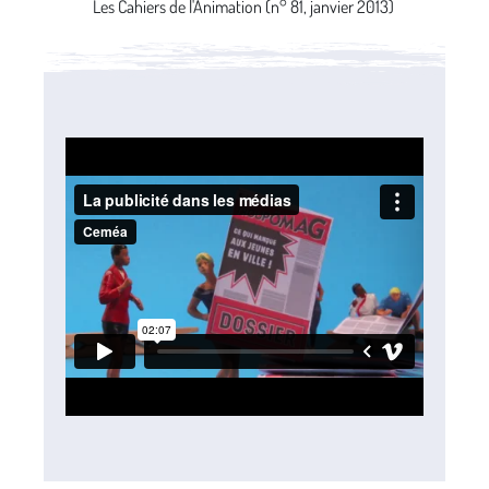
Les Cahiers de l'Animation (n° 81, janvier 2013)