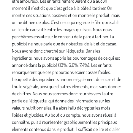
être amoureux. Les enfants remarquèrent qu’à aucun
moment il n’est dit que c’est grâce à la pâte à tartiner. On
montre ces situations positives et on montre le produit, mais
on ne dit rien de plus. C’est celui qui regarde le film qui établit
un lien de causalité entre les images qu’il voit. Nous nous
penchâmes ensuite sur le contenu de la pâte à tartiner. La
publicité ne nous parle que de noisettes, de lait et de cacao.
Nous avons donc cherché sur l’étiquette. Dans les
ingrédients, nous avons appris les pourcentages de ce qui est
annoncé dans la publicité (13%, 6,6%, 7,4%). Les enfants
remarquèrent que ces proportions étaient assez faibles.
L’étiquette des ingrédients annonce également du sucre et de
l’huile végétale, ainsi que d’autres éléments, mais sans donner
de chiffres. Nous nous sommes donc tournés vers l’autre
partie de l’étiquette, qui donne des informations sur les
valeurs nutritionnelles. Il a alors fallu décrypter les mots
lipides et glucides. Au bout du compte, nous avons réussi à
connaitre, puis à représenter graphiquement les principaux
éléments contenus dans le produit. Il suffisait de lire et d’aller