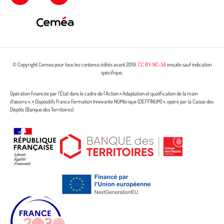
© Copyright Cemea pour tous les contenus édités avant 2019.
CC BY-NC-SA
ensuite sauf indication
spécifique.
Opération financée par l’État dans le cadre de l’Action « Adaptation et qualification de la main
d’œuvre », « Dispositifs France Formation Innovante NUMérique (DEFFINUM) », opéré par la Caisse des
Dépôts (Banque des Territoires)