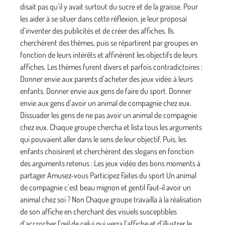
disait pas qu’il y avait surtout du sucre et de la graisse. Pour
les aider à se situer dans cette réflexion, je leur proposai
d’inventer des publicités et de créer des affiches. Ils
cherchèrent des thèmes, puis se répartirent par groupes en
fonction de leurs intérêts et affinèrent les objectifs de leurs
affiches. Les thèmes furent divers et parfois contradictoires :
Donner envie aux parents d’acheter des jeux vidéo à leurs
enfants. Donner envie aux gens de faire du sport. Donner
envie aux gens d’avoir un animal de compagnie chez eux.
Dissuader les gens de ne pas avoir un animal de compagnie
chez eux. Chaque groupe chercha et lista tous les arguments
qui pouvaient aller dans le sens de leur objectif. Puis, les
enfants choisirent et cherchèrent des slogans en fonction
des arguments retenus : Les jeux vidéo des bons moments à
partager Amusez-vous Participez Faites du sport Un animal
de compagnie c’est beau mignon et gentil Faut-il avoir un
animal chez soi ? Non Chaque groupe travailla à la réalisation
de son affiche en cherchant des visuels susceptibles
d’accrocher l’œil de celui qui verra l’affiche et d’illustrer le