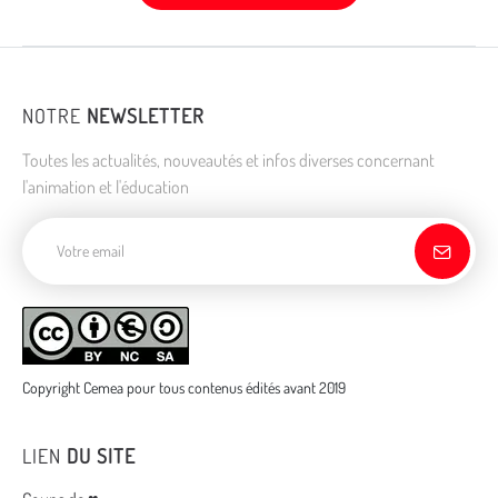
NOTRE
NEWSLETTER
Toutes les actualités, nouveautés et infos diverses concernant
l'animation et l'éducation
Adresse de courriel
Copyright Cemea pour tous contenus édités avant 2019
LIEN
DU SITE