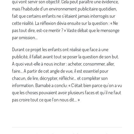
qui vont servir son objectif. Cela peut paraître une évidence,
mais l’habitude d’un environnement publicitaire quotidien,
fait que certains enfants ne s’étaient jamais interrogés sur
cette réalité. La réflexion dévia ensuite sur la question : « Ne
pas tout dire, est-ce mentir ? » Vaste débat que le mensonge
par omission…
Durant ce projet les enfants ont réalisé que face à une
publicité, il fallait avant tout se poser la question de son but.
A quoi veut-elle à nous inciter : acheter, consommer, aller,
faire… A partir de cet angle de vue, il est essentiel pour
chacun, de lire, décrypter, réfléchir… et compléter son
information. Barnabé a conclu: « C’était bien parce qu’on a vu
que les choses pouvaient avoir plusieurs faces et qu’il ne faut
pas croire tout ce que l’on nous dit… »