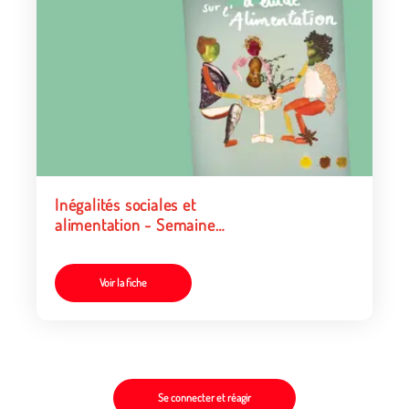
Inégalités sociales et
alimentation - Semaine
d’étude sur l’alimentation
Voir la fiche
Se connecter et réagir