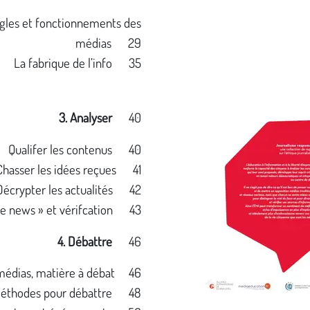
gles et fonctionnements des
médias 29
La fabrique de l’info 35
3. Analyser
40
Qualifer les contenus 40
Chasser les idées reçues 41
Décrypter les actualités 42
ke news » et vérifcation 43
4. Débattre
46
médias, matière à débat 46
éthodes pour débattre 48