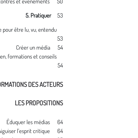
contres et événements 50
5. Pratiquer
53
e pour être lu, vu, entendu
53
Créer un média 54
ien, formations et conseils
54
ORMATIONS DES ACTEURS
LES PROPOSITIONS
Éduquer les médias 64
Aiguiser l’esprit critique 64