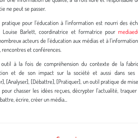
ie ne peut se passer.
 pratique pour l'éducation à l'information est nourri des éc
e, Louise Barlett, coordinatrice et formatrice pour
mediaedu
nombreux acteurs de l'éducation aux médias et à l'information
s, rencontres et conférences.
 outil à la fois de compréhension du contexte de la fabri
ation et de son impact sur la société et aussi dans ses 
r], [Analyser], [Débattre], [Pratiquer], un outil pratique de mis
s pour chasser les idées reçues, décrypter l'actualité, traquer
battre, écrire, créer un média...