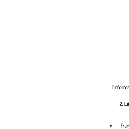
l’inform
2. Lé
Fran