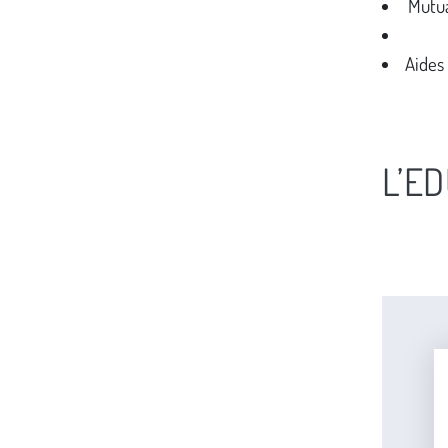
Mutu
Aides
L’E