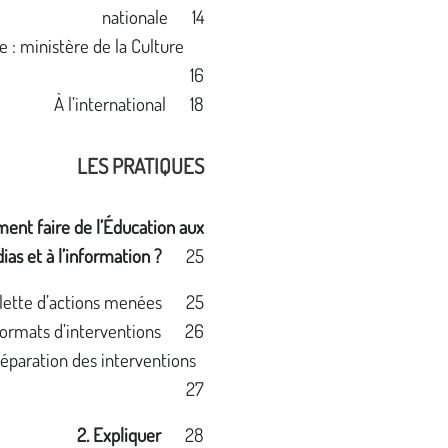
nationale 14
e : ministère de la Culture
16
À l’international 18
LES PRATIQUES
ent faire de l’Éducation aux
ias et à l’information ?
25
alette d’actions menées 25
formats d’interventions 26
réparation des interventions
27
2. Expliquer
28