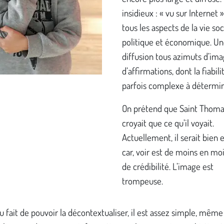
insidieux : « vu sur Internet 
tous les aspects de la vie soc
politique et économique. U
diffusion tous azimuts d’ima
d’affirmations, dont la fiabili
parfois complexe à détermin
On prétend que Saint Thoma
croyait que ce qu’il voyait.
Actuellement, il serait bien
car, voir est de moins en mo
de crédibilité. L’image est
trompeuse.
u fait de pouvoir la décontextualiser, il est assez simple, même