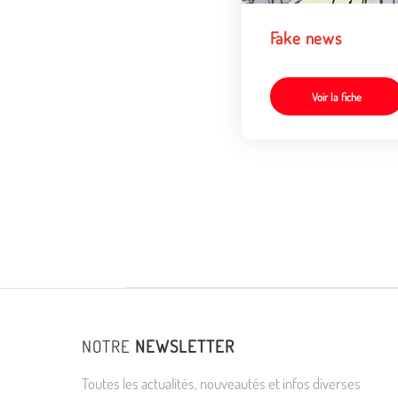
Fake news
Voir la fiche
NOTRE
NEWSLETTER
Toutes les actualités, nouveautés et infos diverses