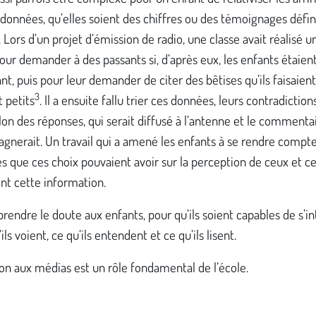
 données, qu’elles soient des chiffres ou des témoignages défin
 Lors d’un projet d’émission de radio, une classe avait réalisé 
pour demander à des passants si, d’après eux, les enfants étaien
nt, puis pour leur demander de citer des bêtises qu’ils faisaien
3
t petits
. Il a ensuite fallu trier ces données, leurs contradictions
llon des réponses, qui serait diffusé à l’antenne et le commenta
gnerait. Un travail qui a amené les enfants à se rendre compt
s que ces choix pouvaient avoir sur la perception de ceux et ce
nt cette information.
pprendre le doute aux enfants, pour qu’ils soient capables de s’i
ils voient, ce qu’ils entendent et ce qu’ils lisent.
on aux médias est un rôle fondamental de l’école.