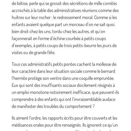
de bêtise, perle qui se grossit des sécrétions de mille comités
accrochés à la table des administratives réunions comme des
huîtres sur leur rocher : le redressement moral. Comme si les
enfants avaient quelque part un morceau d’on ne sait quoi,
bien droit chez les uns, tordu chez les autres, et qu’on
façonnerait en forme d’échine courbée à petits coups
d’exemples, à petits coups de trois petits-beurre les jours de
visites ou de grande fête.
Tous ces administratifs petits pontes cachent la mollesse de
leur caractère dans leur situation sociale comme le bernard
l’hermite protège son ventre dans une coquille empruntée.
Eux qui sont des insuffisants sociaux docilement résignés à
un emploi monotone notoirement inefficace, que peuvent-ils
comprendre à des enfants qui ont l’invraisemblable audace
de manifester des troubles du comportement ?
Ils aiment l’ordre, les rapports écrits pour être couverts et les
médisances orales pour être renseignés. Ils ignorent ce qu’un