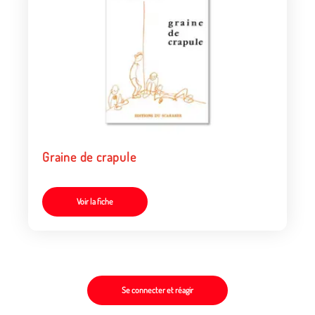
Graine de crapule
Voir la fiche
Se connecter et réagir