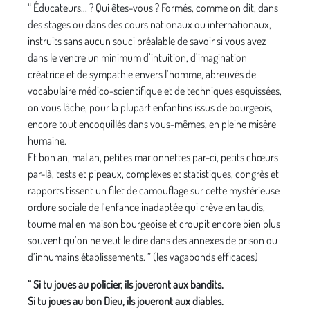
“ Éducateurs... ? Qui êtes-vous ? Formés, comme on dit, dans
des stages ou dans des cours nationaux ou internationaux,
instruits sans aucun souci préalable de savoir si vous avez
dans le ventre un minimum d’intuition, d’imagination
créatrice et de sympathie envers l’homme, abreuvés de
vocabulaire médico-scientifique et de techniques esquissées,
on vous lâche, pour la plupart enfantins issus de bourgeois,
encore tout encoquillés dans vous-mêmes, en pleine misère
humaine.
Et bon an, mal an, petites marionnettes par-ci, petits chœurs
par-là, tests et pipeaux, complexes et statistiques, congrès et
rapports tissent un filet de camouflage sur cette mystérieuse
ordure sociale de l’enfance inadaptée qui crève en taudis,
tourne mal en maison bourgeoise et croupit encore bien plus
souvent qu’on ne veut le dire dans des annexes de prison ou
d’inhumains établissements. ” (les vagabonds efficaces)
“ Si tu joues au policier, ils joueront aux bandits.
Si tu joues au bon Dieu, ils joueront aux diables.