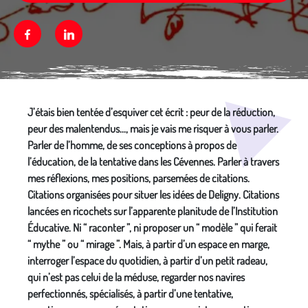
Facebook
Linkedin
Média secondaire
J’étais bien tentée d’esquiver cet écrit : peur de la réduction,
peur des malentendus..., mais je vais me risquer à vous parler.
Parler de l’homme, de ses conceptions à propos de
l’éducation, de la tentative dans les Cévennes. Parler à travers
mes réflexions, mes positions, parsemées de citations.
Citations organisées pour situer les idées de Deligny. Citations
lancées en ricochets sur l’apparente planitude de l’Institution
Éducative. Ni “ raconter ”, ni proposer un “ modèle ” qui ferait
“ mythe ” ou “ mirage ”. Mais, à partir d’un espace en marge,
interroger l’espace du quotidien, à partir d’un petit radeau,
qui n’est pas celui de la méduse, regarder nos navires
perfectionnés, spécialisés, à partir d’une tentative,