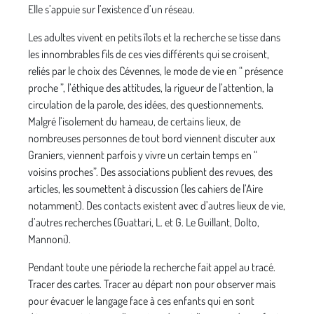
Elle s’appuie sur l’existence d’un réseau.
Les adultes vivent en petits îlots et la recherche se tisse dans
les innombrables fils de ces vies différents qui se croisent,
reliés par le choix des Cévennes, le mode de vie en “ présence
proche ”, l’éthique des attitudes, la rigueur de l’attention, la
circulation de la parole, des idées, des questionnements.
Malgré l’isolement du hameau, de certains lieux, de
nombreuses personnes de tout bord viennent discuter aux
Graniers, viennent parfois y vivre un certain temps en “
voisins proches”. Des associations publient des revues, des
articles, les soumettent à discussion (les cahiers de l’Aire
notamment). Des contacts existent avec d’autres lieux de vie,
d’autres recherches (Guattari, L. et G. Le Guillant, Dolto,
Mannoni).
Pendant toute une période la recherche fait appel au tracé.
Tracer des cartes. Tracer au départ non pour observer mais
pour évacuer le langage face à ces enfants qui en sont