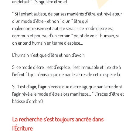
en défaut ”. (Singulière ethnie)
“ Si l’enfant autiste, de par ses manières d’être, est révélateur
d’un mode d’être - et non “ d’un ” être qui
malencontreusement autiste serait - ce mode d’être est
commun et pourvu d’un certain “ point de voir ” humain, si
on entend humain en terme d’espèce...
L’humain n’est que d’être et non d’avoir.
Si ce mode d’être... est d’espèce, il est immuable et il existe à
l’infinitif I qui n’existe que de par les êtres de cette espèce là.
Si l’I est d’agir, l’agir n’existe que d’être agi, que par l’être dont
l’agir révèle le mode d’être alors manifeste... ” (Traces d’être et
bâtisse d’ombre)
La recherche s’est toujours ancrée dans
l’Écriture