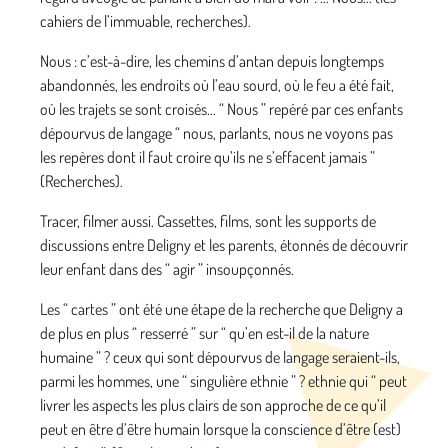
cahiers de l’immuable, recherches).
Nous : c’est-à-dire, les chemins d’antan depuis longtemps
abandonnés, les endroits où l’eau sourd, où le feu a été fait,
où les trajets se sont croisés... “ Nous ” repéré par ces enfants
dépourvus de langage “ nous, parlants, nous ne voyons pas
les repères dont il faut croire qu’ils ne s’effacent jamais ”
(Recherches).
Tracer, filmer aussi. Cassettes, films, sont les supports de
discussions entre Deligny et les parents, étonnés de découvrir
leur enfant dans des “ agir ” insoupçonnés.
Les “ cartes ” ont été une étape de la recherche que Deligny a
de plus en plus “ resserré ” sur “ qu’en est-il de la nature
humaine ” ? ceux qui sont dépourvus de langage seraient-ils,
parmi les hommes, une “ singulière ethnie ” ? ethnie qui “ peut
livrer les aspects les plus clairs de son approche de ce qu’il
peut en être d’être humain lorsque la conscience d’être (est)