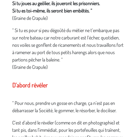
Si tu joues au geôlier, ils joueront les prisonniers.
Si tu es toi-même, ils seront bien embêtés. ”
(Graine de Crapule)
“ Si tu es pour si peu dégoûté du métier ne t’embarque pas
sur notre bateau car notre carburant est l’échec quotidien,
nos voiles se gonflent de ricanements et nous travaillons fort
à ramener au port de tous petits harengs alors que nous
partions pêcher la baleine. ”
(Graine de Crapule)
D’abord révéler
“ Pour nous, prendre un gosse en charge, ça n’est pas en
débarrasser la Société, le gommer, le résorber, le dociliser.
C’est d’abord le révéler (comme on dit en photographie) et
tant pis, dans l’immédiat, pour les portefeuilles qui traînent,