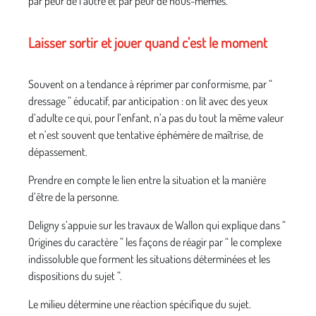
par peur de l’autre et par peur de nous-mêmes.
Laisser sortir et jouer quand c’est le moment
Souvent on a tendance à réprimer par conformisme, par “
dressage ” éducatif, par anticipation : on lit avec des yeux
d’adulte ce qui, pour l’enfant, n’a pas du tout la même valeur
et n’est souvent que tentative éphémère de maîtrise, de
dépassement.
Prendre en compte le lien entre la situation et la manière
d’être de la personne.
Deligny s’appuie sur les travaux de Wallon qui explique dans “
Origines du caractère ” les façons de réagir par “ le complexe
indissoluble que forment les situations déterminées et les
dispositions du sujet ”.
Le milieu détermine une réaction spécifique du sujet.