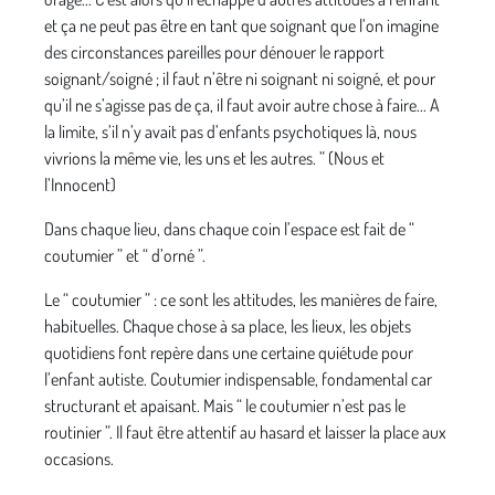
et ça ne peut pas être en tant que soignant que l’on imagine
des circonstances pareilles pour dénouer le rapport
soignant/soigné ; il faut n’être ni soignant ni soigné, et pour
qu’il ne s’agisse pas de ça, il faut avoir autre chose à faire... A
la limite, s’il n’y avait pas d’enfants psychotiques là, nous
vivrions la même vie, les uns et les autres. ” (Nous et
l’Innocent)
Dans chaque lieu, dans chaque coin l’espace est fait de “
coutumier ” et “ d’orné ”.
Le “ coutumier ” : ce sont les attitudes, les manières de faire,
habituelles. Chaque chose à sa place, les lieux, les objets
quotidiens font repère dans une certaine quiétude pour
l’enfant autiste. Coutumier indispensable, fondamental car
structurant et apaisant. Mais “ le coutumier n’est pas le
routinier ”. Il faut être attentif au hasard et laisser la place aux
occasions.