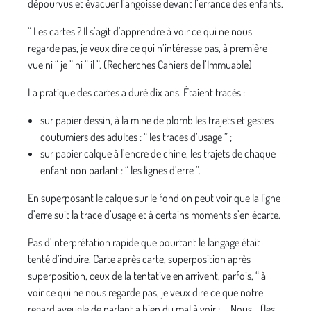
dépourvus et évacuer l’angoisse devant l’errance des enfants.
“ Les cartes ? Il s’agit d’apprendre à voir ce qui ne nous
regarde pas, je veux dire ce qui n’intéresse pas, à première
vue ni “ je ” ni “ il ”. (Recherches Cahiers de l’Immuable)
La pratique des cartes a duré dix ans. Étaient tracés :
sur papier dessin, à la mine de plomb les trajets et gestes
coutumiers des adultes : “ les traces d’usage ” ;
sur papier calque à l’encre de chine, les trajets de chaque
enfant non parlant : “ les lignes d’erre ”.
En superposant le calque sur le fond on peut voir que la ligne
d’erre suit la trace d’usage et à certains moments s’en écarte.
Pas d’interprétation rapide que pourtant le langage était
tenté d’induire. Carte après carte, superposition après
superposition, ceux de la tentative en arrivent, parfois, “ à
voir ce qui ne nous regarde pas, je veux dire ce que notre
regard aveugle de parlant a bien du mal à voir : ... Nous... (les