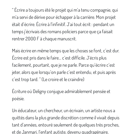
“ Écrire a toujours été le projet qui m’a tenu compagnie, qui
m’a servi de dérive pour échapper à la carrière. Mon projet
était d’écrire. Écrire à l’infinitif. J’ai tout écrit : pendant un
temps j’écrivais des romans policiers parce que ça faisait
rentrer 2000 F à chaque manuscrit.
Mais écrire en même temps que les choses se font, c’est dur.
Écrire est pris dans le faire... c’est difficile. J’écris plus
facilement, pourtant, que je ne parle. Parce qu’écrire c’est
jeter, alors que lorsqu’on parle c’est entendu, et puis après
c’est trop tard. ” (Le croire et le craindre)
Écriture où Deligny conjugue admirablement pensée et
poésie.
Un éducateur, un chercheur, un écrivain, un artiste nous a
quittés dans la plus grande discrétion comme il vivait depuis
tant d’années, entouré seulement de quelques très proches,
et de Janmari, l’enfant autiste, devenu quadragénaire,