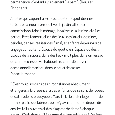
permanence, d’enfants visiblement “ à part ”. (Nous et
l’Innocent)
Adultes qui vaquent à leurs occupations quotidiennes
(préparer la nourriture, cultiver le jardin, aller aux
commissions, faire le ménage, la vaisselle, la lessive, etc.) et
particulières (construction des jeux, des jouets, dessiner,
peindre, danser, réaliser des films), et enfants dépourvus de
langage cohabitent. Espace du quotidien, Espace du désir,
Espace de la nature, dans des lieux multiples, dans un réseau
de coins : coins de vie habituels et coins découverts
occasionnellement ou dans le souci de casser
l’accoutumance.
“ C’est toujours dans des circonstances absolument
étrangères à la présence là des enfants que se sont dénouées
des attitudes stéréotypées. Mais il a fallu... aller loger dans des
fermes parfois délabrées, où il n’y avait personne depuis dix
ans, les toits ouverts et des niagaras de flotte à chaque
orage... C’est alors qu’il échappe d’autres attitudes à l’enfant