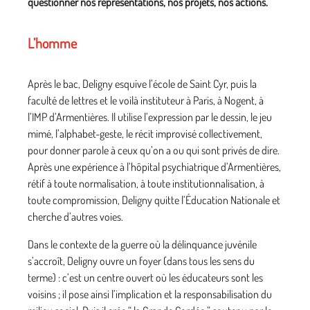
questionner nos représentations, nos projets, nos actions.
L’homme
Après le bac, Deligny esquive l’école de Saint Cyr, puis la
faculté de lettres et le voilà instituteur à Paris, à Nogent, à
l’IMP d’Armentières. Il utilise l’expression par le dessin, le jeu
mimé, l’alphabet-geste, le récit improvisé collectivement,
pour donner parole à ceux qu’on a ou qui sont privés de dire.
Après une expérience à l’hôpital psychiatrique d’Armentières,
rétif à toute normalisation, à toute institutionnalisation, à
toute compromission, Deligny quitte l’Éducation Nationale et
cherche d’autres voies.
Dans le contexte de la guerre où la délinquance juvénile
s’accroît, Deligny ouvre un foyer (dans tous les sens du
terme) : c’est un centre ouvert où les éducateurs sont les
voisins ; il pose ainsi l’implication et la responsabilisation du