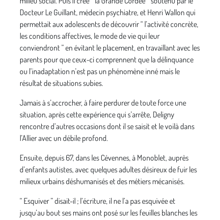
milieu social. Puis il crée “ la Grande Cordée ” soutenu par le
Docteur Le Guillant, médecin psychiatre, et Henri Wallon qui
permettait aux adolescents de découvrir “ l’activité concrète,
les conditions affectives, le mode de vie qui leur
conviendront ” en évitant le placement, en travaillant avec les
parents pour que ceux-ci comprennent que la délinquance
ou l’inadaptation n’est pas un phénomène inné mais le
résultat de situations subies.
Jamais à s’accrocher, à faire perdurer de toute force une
situation, après cette expérience qui s’arrête, Deligny
rencontre d’autres occasions dont il se saisit et le voilà dans
l’Allier avec un débile profond.
Ensuite, depuis 67, dans les Cévennes, à Monoblet, auprès
d’enfants autistes, avec quelques adultes désireux de fuir les
milieux urbains déshumanisés et des métiers mécanisés.
“ Esquiver ” disait-il ; l’écriture, il ne l’a pas esquivée et
jusqu’au bout ses mains ont posé sur les feuilles blanches les