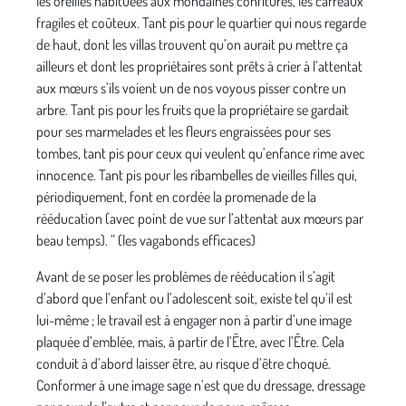
les oreilles habituées aux mondaines confitures, les carreaux
fragiles et coûteux. Tant pis pour le quartier qui nous regarde
de haut, dont les villas trouvent qu’on aurait pu mettre ça
ailleurs et dont les propriétaires sont prêts à crier à l’attentat
aux mœurs s’ils voient un de nos voyous pisser contre un
arbre. Tant pis pour les fruits que la propriétaire se gardait
pour ses marmelades et les fleurs engraissées pour ses
tombes, tant pis pour ceux qui veulent qu’enfance rime avec
innocence. Tant pis pour les ribambelles de vieilles filles qui,
périodiquement, font en cordée la promenade de la
rééducation (avec point de vue sur l’attentat aux mœurs par
beau temps). ” (les vagabonds efficaces)
Avant de se poser les problèmes de rééducation il s’agit
d’abord que l’enfant ou l’adolescent soit, existe tel qu’il est
lui-même ; le travail est à engager non à partir d’une image
plaquée d’emblée, mais, à partir de l’Être, avec l’Être. Cela
conduit à d’abord laisser être, au risque d’être choqué.
Conformer à une image sage n’est que du dressage, dressage