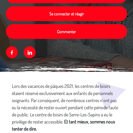
Se connecter et réagir
Commenter
Facebook
Linkedin
Média secondaire
Lors des vacances de pâques 2021, les centres de loisirs
étaient réservé exclusivement aux enfants de personnels
soignants. Par conséquent, de nombreux centres n’ont pas
eu la nécessité de rester ouvert pendant cette période faute
de public. Le centre de loisirs de Serre-Les-Sapins a eu le
privilège de rester accessible.
Et tant mieux, sommes nous
tenter de dire.