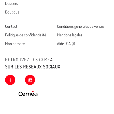
Dossiers
Boutique
Cemea
Contact
Conditions générales de ventes
Politique de confidentialité
Mentions légales
footer
Mon compte
Aide (F.A.Q)
RETROUVEZ LES CEMEA
SUR LES RÉSEAUX SOCIAUX
facebook
instagram