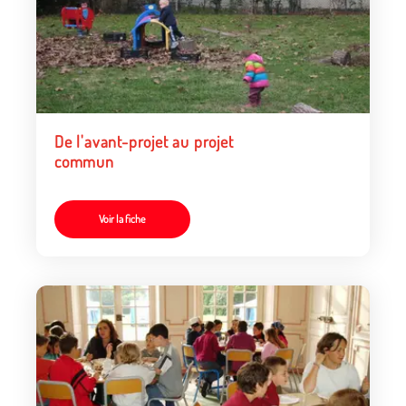
De l'avant-projet au projet
commun
Voir la fiche