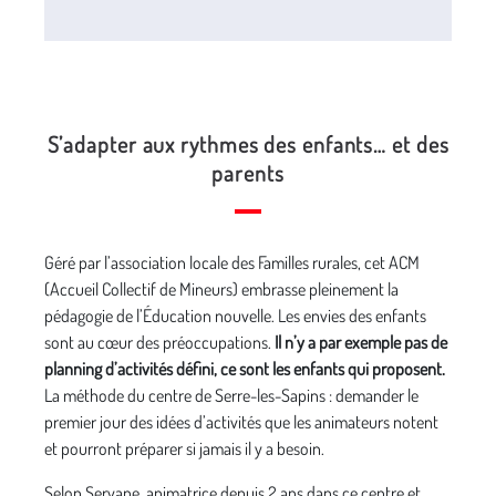
S’adapter aux rythmes des enfants… et des
parents
Géré par l’association locale des Familles rurales, cet ACM
(Accueil Collectif de Mineurs) embrasse pleinement la
pédagogie de l’
É
ducation nouvelle. Les envies des enfants
sont au cœur des préoccupations.
Il n’y a par exemple pas de
planning d’activités défini, ce sont les enfants qui proposent.
La méthode du centre de Serre-les-Sapins : demander le
premier jour des idées d’activités que les animateurs notent
et pourront préparer si jamais il y a besoin.
Selon Servane, animatrice depuis 2 ans dans ce centre et