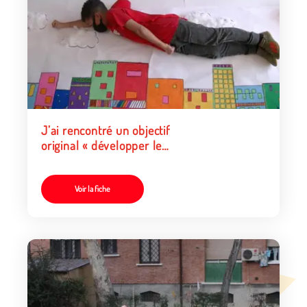
J’ai rencontré un objectif
original « développer le
souvenir »
Voir la fiche