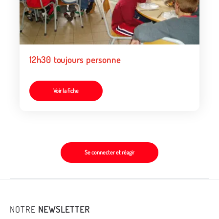
12h30 toujours personne
Voir la fiche
Se connecter et réagir
NOTRE
NEWSLETTER