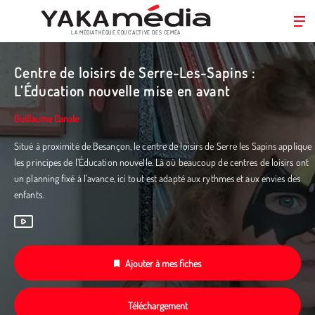
LA MÉDIATHÈQUE ÉDUC’ACTIVE DES CEMÉA
Aller
au
Centre de loisirs de Serre-Les-Sapins :
contenu
L’Éducation nouvelle mise en avant
principal
Guillaume Canale
Situé à proximité de Besançon, le centre de loisirs de Serre les Sapins applique
les principes de l’Éducation nouvelle. Là où beaucoup de centres de loisirs ont
un planning fixé à l’avance, ici tout est adapté aux rythmes et aux envies des
enfants.
Ajouter à mes fiches
Téléchargement