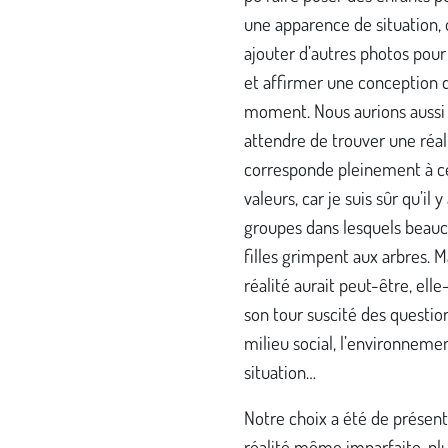
une apparence de situation,
ajouter d’autres photos pou
et affirmer une conception 
moment. Nous aurions aussi
attendre de trouver une réal
corresponde pleinement à c
valeurs, car je suis sûr qu’il y
groupes dans lesquels beau
filles grimpent aux arbres. M
réalité aurait peut-être, el
son tour suscité des question
milieu social, l’environnemen
situation…
Notre choix a été de présen
réalité même imparfaite, pl