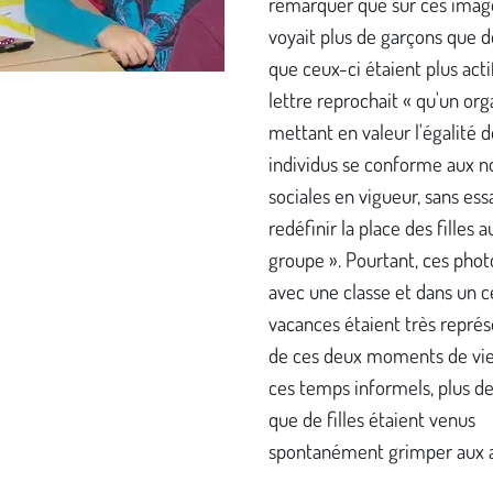
remarquer que sur ces imag
voyait plus de garçons que de
que ceux-ci étaient plus acti
lettre reprochait « qu'un or
mettant en valeur l'égalité d
individus se conforme aux 
sociales en vigueur, sans ess
redéfinir la place des filles a
groupe ». Pourtant, ces phot
avec une classe et dans un c
vacances étaient très représ
de ces deux moments de vie
ces temps informels, plus d
que de filles étaient venus
spontanément grimper aux a