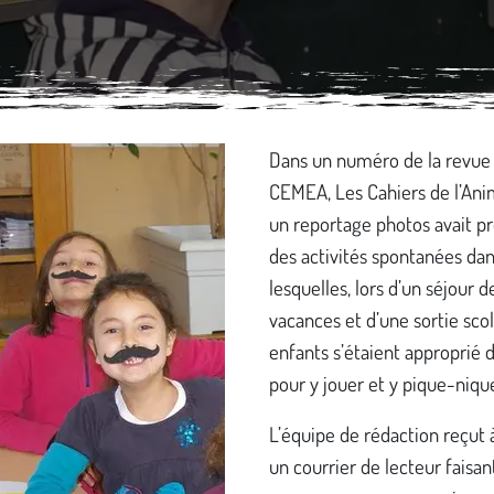
Dans un numéro de la revue
CEMEA, Les Cahiers de l’Ani
un reportage photos avait p
des activités spontanées da
lesquelles, lors d’un séjour d
vacances et d’une sortie scol
enfants s’étaient approprié 
pour y jouer et y pique-nique
L’équipe de rédaction reçut 
un courrier de lecteur faisan