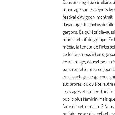
Dans une logique similaire, 
reportage sur les séjours ly
festival d’Avignon, montrait
davantage de photos de fille
garçons. Ce qui était là-aussi
représentatif du groupe. En 
média, la teneur de l’interpe
ce lecteur nous interroge sur
entre image, éducation et ré
peut regretter que ce jour-là, 
eu davantage de garçons gr
aux arbres, ou qu'à tel aut
les stages et ateliers théâtre
public plus féminin. Mais que
faire de cette réalité ? Nous
pu faire poser des enfants p