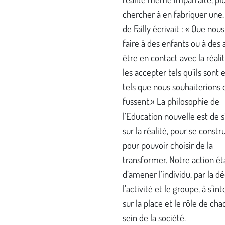
chercher à en fabriquer une.
de Failly écrivait : « Que nou
faire à des enfants ou à des 
être en contact avec la réalit
les accepter tels qu’ils sont 
tels que nous souhaiterions q
fussent.» La philosophie de
l’Education nouvelle est de 
sur la réalité, pour se constr
pour pouvoir choisir de la
transformer. Notre action ét
d’amener l’individu, par la d
l’activité et le groupe, à s’in
sur la place et le rôle de ch
sein de la société.