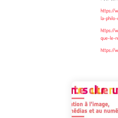
https://
la-philo-
https://
que-le-r
https://