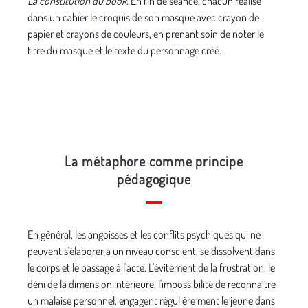
La constitution du book.
En fin de séance, chacun réalise
dans un cahier le croquis de son masque avec crayon de
papier et crayons de couleurs, en prenant soin de noter le
titre du masque et le texte du personnage créé.
La métaphore comme principe
pédagogique
En général, les angoisses et les conflits psychiques qui ne
peuvent s'élaborer à un niveau conscient, se dissolvent dans
le corps et le passage à l'acte. L'évitement de la frus­tration, le
déni de la dimension intérieure, l'impossibilité de reconnaître
un malaise personnel, engagent régulière­ ment le jeune dans