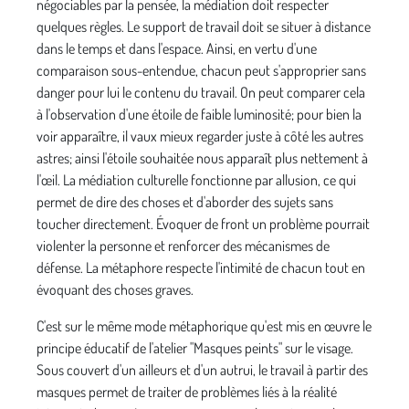
négociables par la pensée, la médiation doit respecter
quelques règles. Le support de travail doit se situer à dis­tance
dans le temps et dans l'espace. Ainsi, en vertu d'une
comparaison sous-entendue, chacun peut s'approprier sans
danger pour lui le contenu du travail. On peut com­parer cela
à l'observation d'une étoile de faible luminosité; pour bien la
voir apparaître, il vaux mieux regarder juste à côté les autres
astres; ainsi l'étoile souhaitée nous appa­raît plus nettement à
l'œil. La médiation culturelle fonc­tionne par allusion, ce qui
permet de dire des choses et d'aborder des sujets sans
toucher directement. Évoquer de front un problème pourrait
violenter la personne et renforcer des mécanismes de
défense. La métaphore respec­te l'intimité de chacun tout en
évoquant des choses graves.
C'est sur le même mode métaphorique qu'est mis en œuvre le
principe éducatif de l'atelier "Masques peints" sur le visage.
Sous couvert d'un ailleurs et d'un autrui, le travail à partir des
masques permet de traiter de pro­blèmes liés à la réalité