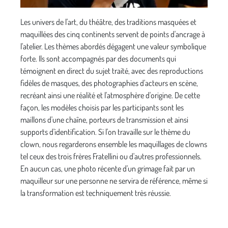
Les univers de l'art, du théâtre, des traditions masquées et
maquillées des cinq continents servent de points d'ancrage à
l'atelier. Les thèmes abordés dégagent une valeur symbolique
forte. Ils sont accompagnés par des docu­ments qui
témoignent en direct du sujet traité, avec des reproductions
fidèles de masques, des photographies d'acteurs en scène,
recréant ainsi une réalité et l'atmo­sphère d'origine. De cette
façon, les modèles choisis par les participants sont les
maillons d'une chaîne, porteurs de transmission et ainsi
supports d'identification. Si l'on travaille sur le thème du
clown, nous regarderons ensemble les maquillages de clowns
tel ceux des trois frères Fratellini ou d'autres professionnels.
En aucun cas, une photo récente d'un grimage fait par un
maquilleur sur une personne ne servira de référence, même si
la transfor­mation est techniquement très réussie.