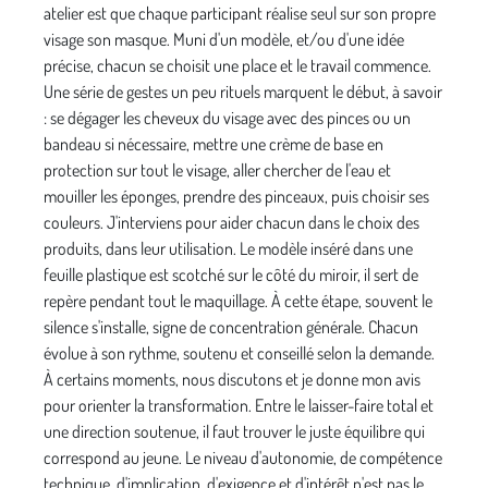
atelier est que chaque participant réalise seul sur son propre
visage son masque. Muni d'un modèle, et/ou d'une idée
précise, chacun se choisit une place et le travail commence.
Une série de gestes un peu rituels marquent le début, à savoir
: se dégager les cheveux du visage avec des pinces ou un
bandeau si nécessaire, mettre une crème de base en
protection sur tout le visage, aller chercher de l'eau et
mouiller les éponges, prendre des pinceaux, puis choisir ses
couleurs. J'interviens pour aider chacun dans le choix des
produits, dans leur utilisation. Le modèle inséré dans une
feuille plastique est scotché sur le côté du miroir, il sert de
repère pendant tout le maquillage. À cette étape, souvent le
silence s'installe, signe de concentration générale. Chacun
évolue à son rythme, soutenu et conseillé selon la demande.
À certains moments, nous discutons et je donne mon avis
pour orienter la transformation. Entre le laisser-faire total et
une direction soutenue, il faut trouver le juste équilibre qui
correspond au jeune. Le niveau d'autonomie, de compétence
technique, d'implication, d'exigence et d'intérêt n'est pas le