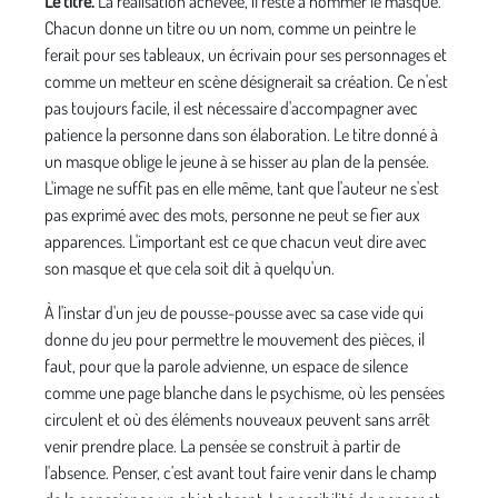
Le titre.
La réalisation achevée, il reste à nommer le masque.
Chacun donne un titre ou un nom, comme un peintre le
ferait pour ses tableaux, un écrivain pour ses personnages et
comme un metteur en scène désignerait sa création. Ce n'est
pas toujours facile, il est nécessaire d'accompagner avec
patience la personne dans son éla­boration. Le titre donné à
un masque oblige le jeune à se hisser au plan de la pensée.
L'image ne suffit pas en elle­ même, tant que l'auteur ne s'est
pas exprimé avec des mots, personne ne peut se fier aux
apparences. L'impor­tant est ce que chacun veut dire avec
son masque et que cela soit dit à quelqu'un.
À l'instar d'un jeu de pousse-pousse avec sa case vide qui
donne du jeu pour permettre le mouvement des pièces, il
faut, pour que la parole advienne, un espace de silence
comme une page blanche dans le psychisme, où les pen­sées
circulent et où des éléments nouveaux peuvent sans arrêt
venir prendre place. La pensée se construit à partir de
l'absence. Penser, c'est avant tout faire venir dans le champ