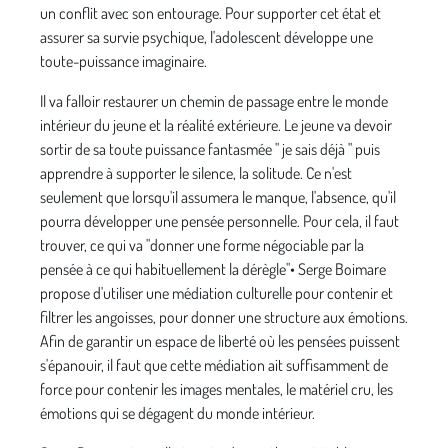
un conflit avec son entourage. Pour supporter cet état et
assurer sa survie psychique, l'adoles­cent développe une
toute-puissance imaginaire.
Il va falloir restaurer un chemin de passage entre le mon­de
intérieur du jeune et la réalité extérieure. Le jeune va devoir
sortir de sa toute puissance fantasmée " je sais déjà " puis
apprendre à supporter le silence, la solitude. Ce n'est
seulement que lorsqu'il assumera le manque, l'absence, qu'il
pourra développer une pensée personnel­le. Pour cela, il faut
trouver, ce qui va "donner une forme négociable par la
pensée à ce qui habituellement la dérègle"• Serge Boimare
propose d'utiliser une média­tion culturelle pour contenir et
filtrer les angoisses, pour donner une structure aux émotions.
Afin de garantir un espace de liberté où les pensées puissent
s'épanouir, il faut que cette médiation ait suffisamment de
force pour contenir les images mentales, le matériel cru, les
émotions qui se dégagent du monde intérieur.