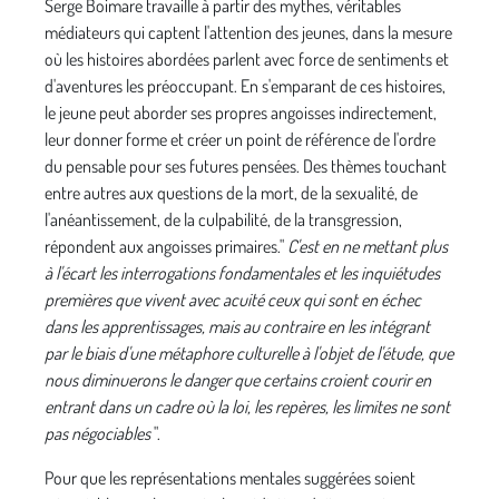
Serge Boimare travaille à partir des mythes, véritables
médiateurs qui captent l'attention des jeunes, dans la mesure
où les histoires abordées parlent avec force de sentiments et
d'aventures les préoccupant. En s'emparant de ces histoires,
le jeune peut aborder ses propres angoisses indirectement,
leur donner forme et créer un point de référence de l'ordre
du pensable pour ses futures pensées. Des thèmes touchant
entre autres aux questions de la mort, de la sexualité, de
l'anéantissement, de la cul­pabilité, de la transgression,
répondent aux angoisses pri­maires."
C'est en ne mettant plus
à l'écart les interro­gations fondamentales et les inquiétudes
premières que vivent avec acuité ceux qui sont en échec
dans les appren­tissages, mais au contraire en les intégrant
par le biais d'une métaphore culturelle à l'objet de l'étude, que
nous diminuerons le danger que certains croient courir en
entrant dans un cadre où la loi, les repères, les limites ne sont
pas négociables
".
Pour que les représentations mentales suggérées soient