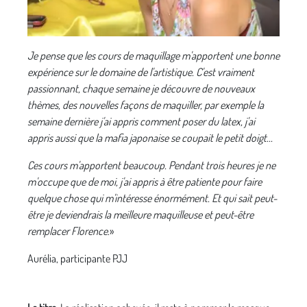
Je pense que les cours de maquillage m'apportent une bonne
expérience sur le domaine de l'artistique. C'est vraiment
passionnant, chaque semaine je découvre de nouveaux
thèmes, des nouvelles façons de maquiller, par exemple la
semaine dernière j'ai appris comment poser du latex, j'ai
appris aussi que la mafia japonaise se coupait le petit doigt...
Ces cours m'apportent beaucoup. Pendant trois heures je ne
m'occupe que de moi, j'ai appris à être patiente pour faire
quelque chose qui m'intéresse énormément. Et qui sait peut-
être je deviendrais la meilleure maquilleuse et peut-être
remplacer Florence
.»
Aurélia, participante PJJ