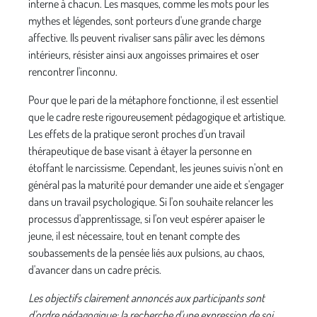
interne à chacun. Les masques, comme les mots pour les
mythes et légendes, sont porteurs d'une grande charge
affective. Ils peuvent rivaliser sans pâlir avec les démons
intérieurs, résister ainsi aux angoisses primaires et oser
rencontrer l'inconnu.
Pour que le pari de la métaphore fonctionne, il est essen­tiel
que le cadre reste rigoureusement pédagogique et artistique.
Les effets de la pratique seront proches d'un travail
thérapeutique de base visant à étayer la personne en
étoffant le narcissisme. Cependant, les jeunes suivis n'ont en
général pas la maturité pour demander une aide et s'engager
dans un travail psychologique. Si l'on souhai­te relancer les
processus d'apprentissage, si l'on veut espérer apaiser le
jeune, il est nécessaire, tout en tenant compte des
soubassements de la pensée liés aux pulsions, au chaos,
d'avancer dans un cadre précis.
Les objectifs clairement annoncés aux participants sont
d'ordre pédagogique: la recherche d'une expression de soi