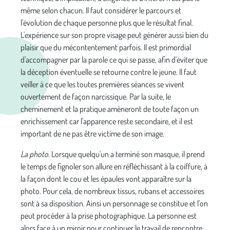
même selon chacun. Il faut considérer le parcours et
l'évolution de chaque personne plus que le résultat final.
L'expérience sur son propre visage peut générer aussi bien du
plaisir que du mécontentement parfois. Il est primordial
d'accompagner par la parole ce qui se passe, afin d'éviter que
la déception éventuelle se retourne contre le jeune. Il faut
veiller à ce que les toutes premières séances se vivent
ouvertement de façon narcissique. Par la suite, le
cheminement et la pratique amèneront de toute façon un
enrichissement car l'apparence reste secondaire, et il est
important de ne pas être victime de son image.
La photo
. Lorsque quelqu'un a terminé son masque, il prend
le temps de fignoler son allure en réfléchissant à la coiffure, à
la façon dont le cou et les épaules vont apparaître sur la
photo. Pour cela, de nombreux tissus, rubans et accessoires
sont à sa disposition. Ainsi un personnage se constitue et l'on
peut procéder à la prise photographique. La personne est
alors face à un miroir pour continuer le travail de rencontre