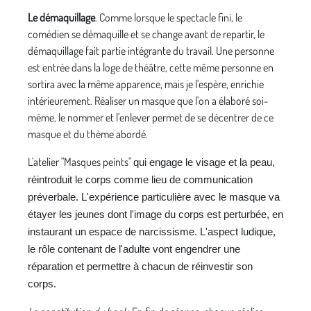
Le démaquillage
. Comme lorsque le spectacle fini, le
comédien se démaquille et se change avant de repartir, le
démaquillage fait partie intégrante du travail. Une person­ne
est entrée dans la loge de théâtre, cette même person­ne en
sortira avec la même apparence, mais je l'espère, enrichie
intérieurement. Réaliser un masque que l'on a élaboré soi-
même, le nommer et l'enlever permet de se décentrer de ce
masque et du thème abordé.
L'atelier "Masques peints"
qui engage le visage et la peau,
réintroduit le corps comme lieu de communication
préverbale. L'expérience particulière avec le masque va
étayer les jeunes dont l'image du corps est perturbée, en
instaurant un espace de narcissisme. L'aspect ludique,
le rôle contenant de l'adulte vont engendrer une
réparation et permettre à chacun de réinvestir son
corps.