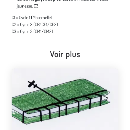
jeunesse, C3
C1 = Cycle 1 (Maternelle)
C2 = Cycle 2 (CP/CE1/CE2)
C3 = Cycle 3 (CM1/CM2)
Voir plus