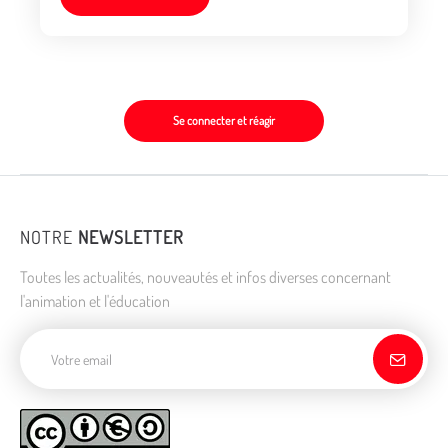
Se connecter et réagir
NOTRE
NEWSLETTER
Toutes les actualités, nouveautés et infos diverses concernant
l'animation et l'éducation
Adresse de courriel