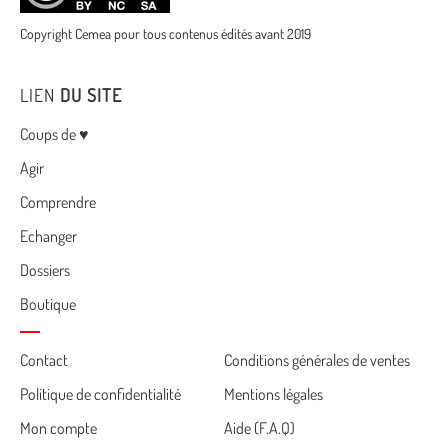
Copyright Cemea pour tous contenus édités avant 2019
LIEN
DU SITE
Menu
Coups de ♥
Agir
Comprendre
Echanger
Dossiers
Boutique
Cemea
Contact
Conditions générales de ventes
Politique de confidentialité
Mentions légales
footer
Mon compte
Aide (F.A.Q)