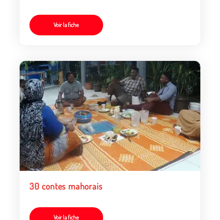
Voir la fiche
30 contes mahorais
Voir la fiche