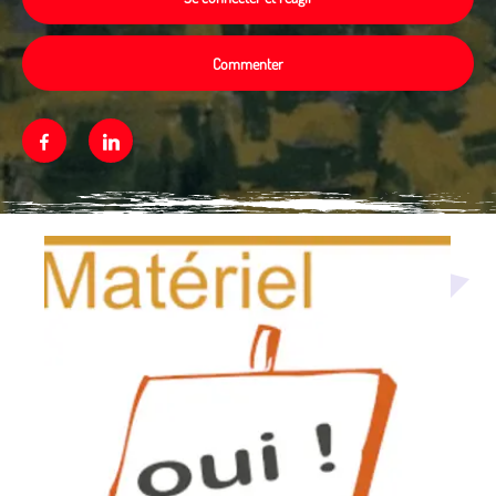
Commenter
Facebook
Linkedin
Média secondaire