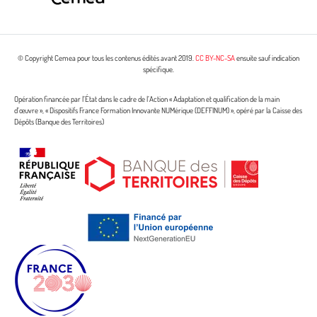
© Copyright Cemea pour tous les contenus édités avant 2019.
CC BY-NC-SA
ensuite sauf indication
spécifique.
Opération financée par l’État dans le cadre de l’Action « Adaptation et qualification de la main
d’œuvre », « Dispositifs France Formation Innovante NUMérique (DEFFINUM) », opéré par la Caisse des
Dépôts (Banque des Territoires)