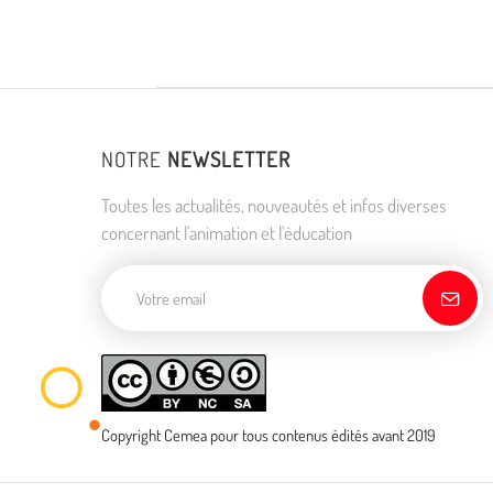
NOTRE
NEWSLETTER
Toutes les actualités, nouveautés et infos diverses
concernant l'animation et l'éducation
Adresse de courriel
Copyright Cemea pour tous contenus édités avant 2019