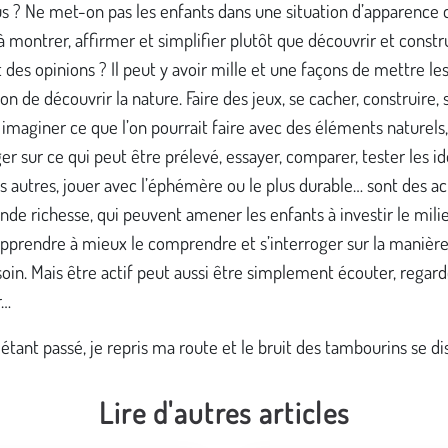
s ? Ne met-on pas les enfants dans une situation d’apparence 
à montrer, affirmer et simplifier plutôt que découvrir et constr
t des opinions ? Il peut y avoir mille et une façons de mettre le
ion de découvrir la nature. Faire des jeux, se cacher, construire, 
 imaginer ce que l’on pourrait faire avec des éléments naturels,
ger sur ce qui peut être prélevé, essayer, comparer, tester les i
s autres, jouer avec l’éphémère ou le plus durable… sont des ac
nde richesse, qui peuvent amener les enfants à investir le mili
apprendre à mieux le comprendre et s’interroger sur la manière
oin. Mais être actif peut aussi être simplement écouter, regarde
r…
 étant passé, je repris ma route et le bruit des tambourins se di
Lire d'autres articles