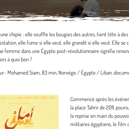
une chipie : elle souffle les bougies des autres, tient tête à des
station, elle fume si elle veut, elle grandit si elle veut. Elle se 
une femme dans une Égypte post-révolutionnaire signifie renon
lors à quoi bon ?
eur : Mohamed Siam, 83 min, Norvège / Égypte / Liban, docume
Commencé après les événe
la place Tahrir de 2011, pours
la reprise en main du pouvoir
militaires égyptiens, le film 