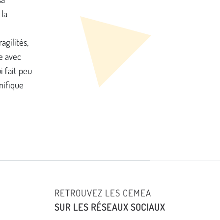
 la
ragilités,
e avec
i fait peu
nifique
RETROUVEZ LES CEMEA
SUR LES RÉSEAUX SOCIAUX