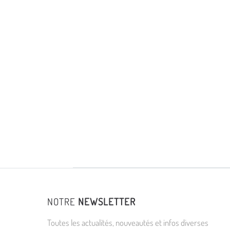
NOTRE
NEWSLETTER
Toutes les actualités, nouveautés et infos diverses