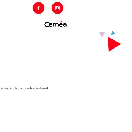
facebook
instagram
sse des Dépôts (Banque des Territoires)