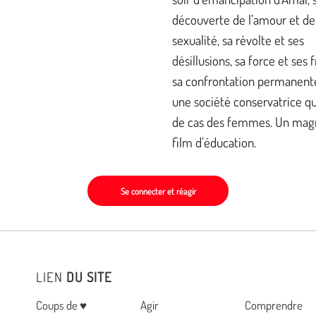
découverte de l’amour et de
sexualité, sa révolte et ses
désillusions, sa force et ses f
sa confrontation permanent
une société conservatrice qu
de cas des femmes. Un mag
film d’éducation.
Se connecter et réagir
LIEN
DU SITE
Menu
Coups de ♥
Agir
Comprendre