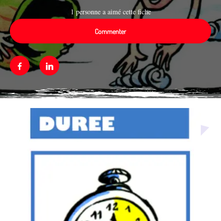
1 personne a aimé cette fiche
Commenter
Facebook
Linkedin
Média secondaire