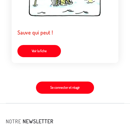
Sauve qui peut !
Voir la fiche
Se connecter et réagir
NOTRE
NEWSLETTER