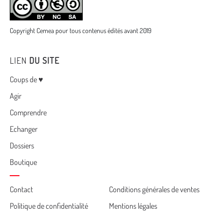
Copyright Cemea pour tous contenus édités avant 2019
LIEN
DU SITE
Menu
Coups de ♥
Agir
Comprendre
Echanger
Dossiers
Boutique
Cemea
Contact
Conditions générales de ventes
Politique de confidentialité
Mentions légales
footer