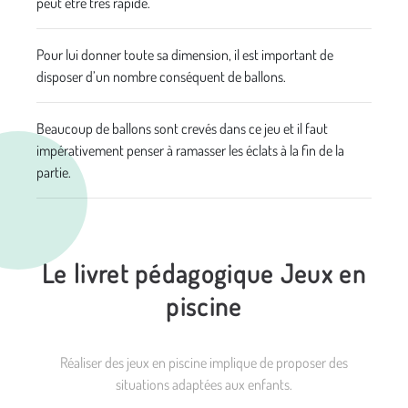
peut être très rapide.
Pour lui donner toute sa dimension, il est important de
disposer d’un nombre conséquent de ballons.
Beaucoup de ballons sont crevés dans ce jeu et il faut
impérativement penser à ramasser les éclats à la fin de la
partie.
Le livret pédagogique Jeux en
piscine
Réaliser des jeux en piscine implique de proposer des
situations adaptées aux enfants.