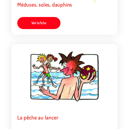
Méduses, soles, dauphins
Voir la fiche
La pêche au lancer