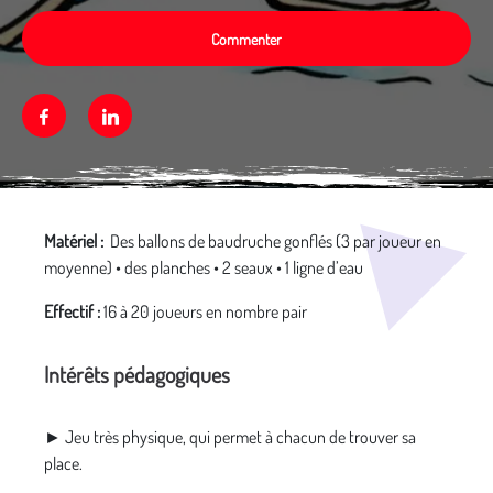
Commenter
Facebook
Linkedin
Média secondaire
Matériel :
Des ballons de baudruche gonflés (3 par joueur en
moyenne) • des planches • 2 seaux • 1 ligne d’eau
Effectif :
16 à 20 joueurs en nombre pair
Intérêts pédagogiques
► Jeu très physique, qui permet à chacun de trouver sa
place.