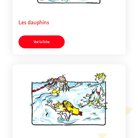
Les dauphins
Voir la fiche