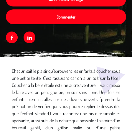
Commenter
Facebook
Linkedin
Média secondaire
Chacun sait le plaisir qu'éprouvent les enfants à coucher sous
une petite tente. C'est rassurant car on a un toit sur la tête !
Coucher à la belle étoile est une autre aventure. Il vaut mieux
le faire avec un petit groupe, un soir sans Lune. Une fois les
enfants bien installés sur des duvets ouverts (prendre la
précaution de vérifier que vous pourrez replier le dessus dès
que l'enfant s'endort) vous racontez une histoire simple et
apaisante, aussi près de la nature que possible : l'histoire d'un
écureuil gentil, d'un grillon malin ou d'une petite