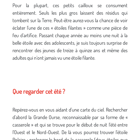
Pour la plupart, ces petits cailloux se consument
entièrement. Seuls les plus gros laissent des résidus qui
tombent sur la Terre. Peut-être aurez-vous la chance de voir
éclater l'une de ces « étoiles filantes » comme une pièce de
feu d'artifice. Passant chaque année au moins une nuit à la
belle étoile avec des adolescents, je suis toujours surprise de
rencontrer des jeunes de treize à quinze ans et même des
adultes qui n'ont jamais vu une étoile filante.
Que regarder cet été ?
Repérez-vous en vous aidant d'une carte du ciel. Rechercher
d'abord la Grande Ourse, reconnaissable par sa forme de «
casserole » et qui se trouve pour le début de nuit l'été entre
l'Ouest et le Nord-Ouest. De là vous pourrez trouver l'étoile
Polaire : prolonger le bord de la casserole (deux étoiles que