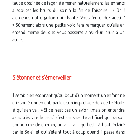
taupe obstinée de façon à amener naturellement les enfants
à écouter les bruits du soir à la fin de l'histoire : « Oh !
J'entends notre grillon qui chante. Vous l'entendez aussi ?
» Sûrement alors une petite voix fera remarquer qu'elle en
entend même deux et vous passerez ainsi d'un bruit à un
autre.
S'étonner et s'émerveiller
Il serait bien étonnant qu'au bout d'un moment un enfant ne
crie son étonnement, parfois son inquiétude de « cette étoile,
là qui s'en va ! » Si ce n'est pas un avion (mais on entendra
alors très vite le bruit) c'est un satellite artificiel qui va son
bonhomme de chemin, brillant tant qu'il est, là-haut, éclairé
par le Soleil et qui s'éteint tout à coup quand il passe dans