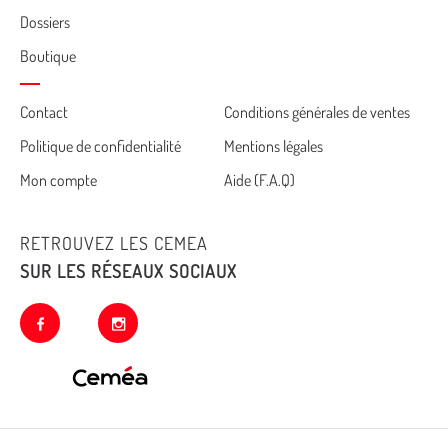
Dossiers
Boutique
Cemea
Contact
Conditions générales de ventes
Politique de confidentialité
Mentions légales
footer
Mon compte
Aide (F.A.Q)
RETROUVEZ LES CEMEA
SUR LES RÉSEAUX SOCIAUX
facebook
instagram