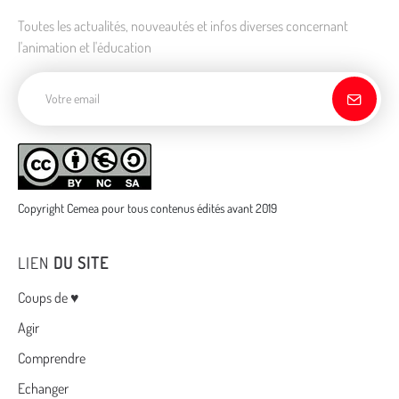
Toutes les actualités, nouveautés et infos diverses concernant
l'animation et l'éducation
Adresse de courriel
Copyright Cemea pour tous contenus édités avant 2019
LIEN
DU SITE
Menu
Coups de ♥
Agir
Comprendre
Echanger