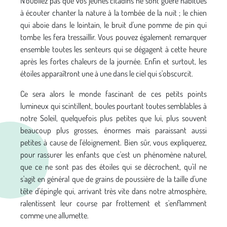
N'oubliez pas que vos jeunes citadins ne sont guère habitués
à écouter chanter la nature à la tombée de la nuit ; le chien
qui aboie dans le lointain, le bruit d'une pomme de pin qui
tombe les fera tressaillir. Vous pouvez également remarquer
ensemble toutes les senteurs qui se dégagent à cette heure
après les fortes chaleurs de la journée. Enfin et surtout, les
étoiles apparaîtront une à une dans le ciel qui s'obscurcit.
Ce sera alors le monde fascinant de ces petits points
lumineux qui scintillent, boules pourtant toutes semblables à
notre Soleil, quelquefois plus petites que lui, plus souvent
beaucoup plus grosses, énormes mais paraissant aussi
petites à cause de l'éloignement. Bien sûr, vous expliquerez,
pour rassurer les enfants que c'est un phénomène naturel,
que ce ne sont pas des étoiles qui se décrochent, qu'il ne
s'agit en général que de grains de poussière de la taille d'une
tête d'épingle qui, arrivant très vite dans notre atmosphère,
ralentissent leur course par frottement et s'enflamment
comme une allumette.