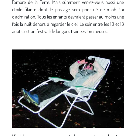
l'ombre de la Terre. Mais sûrement verrez-vous aussi une
étoile filante dont le passage sera ponctué de « oh ! »
d'admiration. Tous les enfants devraient passer au moins une
fois la nuit dehors à regarder le ciel. Le soir entre les 10 et 13
août c'est un festival de longues traînées lumineuses.