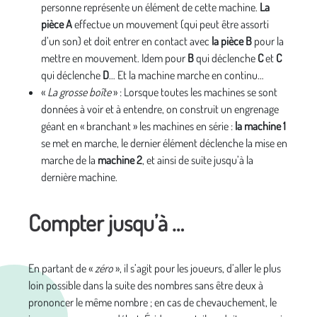
personne représente un élément de cette machine.
La
pièce A
effectue un mouvement (qui peut être assorti
d’un son) et doit entrer en contact avec
la pièce B
pour la
mettre en mouvement. Idem pour
B
qui déclenche
C
et
C
qui déclenche
D
… Et la machine marche en continu…
«
La grosse boîte
» : Lorsque toutes les machines se sont
données à voir et à entendre, on construit un engrenage
géant en « branchant » les machines en série :
la machine 1
se met en marche, le dernier élément déclenche la mise en
marche de la
machine 2
, et ainsi de suite jusqu’à la
dernière machine.
Compter jusqu’à …
En partant de «
zéro
», il s’agit pour les joueurs, d’aller le plus
loin possible dans la suite des nombres sans être deux à
prononcer le même nombre ; en cas de chevauchement, le