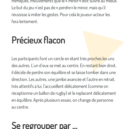
mimiques, mouvements que le «
miroir
» doit suivre au mieux.
Le but du jeu n’est pas de «
perdre
» le miroir, mais qu’il
réussisse à imiter les gestes. Pour cela le joueur-acteur les
fera lentement.
Précieux flacon
Les participants font un cercle en étant très proches les uns
des autres. L’un d’eux se met au centre. En restant bien droit,
il décide de perdre son équilibre et se laisse tomber dans une
direction. Les autres, une jambe avancée et l’autre en retrait,
très attentifs à lui, l’accueillent délicatement (comme on
réceptionne un ballon de rugby) et le replacent délicatement
en équilibre. Après plusieurs essais, on change de personne
au centre.
Se regrouper par …