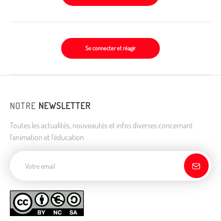
Se connecter et réagir
NOTRE
NEWSLETTER
Toutes les actualités, nouveautés et infos diverses concernant
l'animation et l'éducation
Adresse de courriel