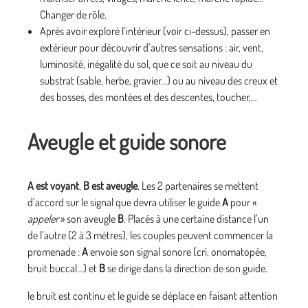
Changer de rôle.
Après avoir exploré l’intérieur (voir ci-dessus), passer en
extérieur pour découvrir d’autres sensations : air, vent,
luminosité, inégalité du sol, que ce soit au niveau du
substrat (sable, herbe, gravier…) ou au niveau des creux et
des bosses, des montées et des descentes, toucher,…
Aveugle et guide sonore
A
est voyant
,
B
est aveugle
. Les 2 partenaires se mettent
d’accord sur le signal que devra utiliser le guide
A
pour «
appeler
» son aveugle
B
. Placés à une certaine distance l’un
de l’autre (2 à 3 mètres), les couples peuvent commencer la
promenade :
A
envoie son signal sonore (cri, onomatopée,
bruit buccal…) et
B
se dirige dans la direction de son guide.
le bruit est continu et le guide se déplace en faisant attention