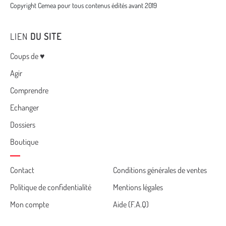
Copyright Cemea pour tous contenus édités avant 2019
LIEN
DU SITE
Menu
Coups de ♥
Agir
Comprendre
Echanger
Dossiers
Boutique
Cemea
Contact
Conditions générales de ventes
Politique de confidentialité
Mentions légales
footer
Mon compte
Aide (F.A.Q)