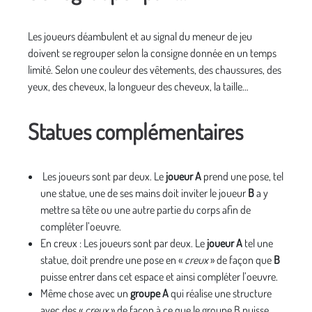
Les joueurs déambulent et au signal du meneur de jeu
doivent se regrouper selon la consigne donnée en un temps
limité. Selon une couleur des vêtements, des chaussures, des
yeux, des cheveux, la longueur des cheveux, la taille…
Statues complémentaires
Les joueurs sont par deux. Le
joueur A
prend une pose, tel
une statue, une de ses mains doit inviter le joueur
B
a y
mettre sa tête ou une autre partie du corps afin de
compléter l’oeuvre.
En creux : Les joueurs sont par deux. Le
joueur A
tel une
statue, doit prendre une pose en «
creux
» de façon que
B
puisse entrer dans cet espace et ainsi compléter l’oeuvre.
Même chose avec un
groupe A
qui réalise une structure
avec des «
creux
» de façon à ce que le groupe B puisse