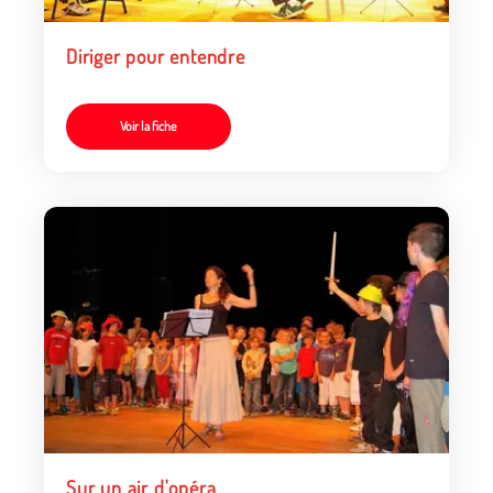
Diriger pour entendre
Voir la fiche
Sur un air d'opéra