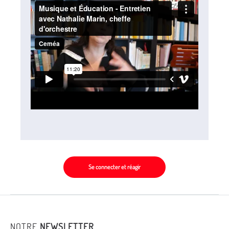
Se connecter et réagir
NOTRE
NEWSLETTER