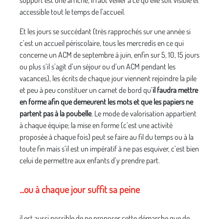
accessible tout le temps de l’accueil.
Et les jours se succédant (très rapprochés sur une année si
c’est un accueil périscolaire, tous les mercredis en ce qui
concerne un ACM de septembre à juin, enfin sur 5, 10, 15 jours
ou plus s’il s’agit d’un séjour ou d’un ACM pendant les
vacances), les écrits de chaque jour viennent rejoindre la pile
et peu à peu constituer un carnet de bord qu’
il faudra mettre
en forme afin que demeurent les mots et que les papiers ne
partent pas à la poubelle
. Le mode de valorisation appartient
à chaque équipe; la mise en forme (c’est une activité
proposée à chaque fois) peut se faire au fil du temps ou à la
toute fin mais s’il est un impératif à ne pas esquiver, c’est bien
celui de permettre aux enfants d’y prendre part.
...ou à chaque jour suffit sa peine
il est aussi possible de ne proposer cette démarche que de