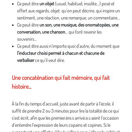
Ce peut être
un objet
(usuel, habituel, insolite…) posé et
offert aux regards, objet qu’on peut décrire, qui inspire un
sentiment, une réaction, une remarque, un commentaire…
Ce peut être
un son, une musique, des onomatopées, une
conversation, une chanson
… qui font revenir les
souvenirs…
Ce peut être aussi n’importe quoi d’autre, du moment que
l’inducteur choisi permet à chacun et chacune de
verbaliser
ce qu’il veut dire.
Une concaténation qui fait mémoire, qui fait
histoire...
À la fin du temps d’accueil, juste avant de partir à l’école, il
suffit de prendre 2 ou 3 minutes pour lire la totalité de ce qui
s’est écrit, afin que les premier.ère.s arrivé.e.s aient l’occasion
d’entendre l’expression de leurs copains et copines. Si le
support est une affiche, il faut veiller à ce qu’elle soit visible et