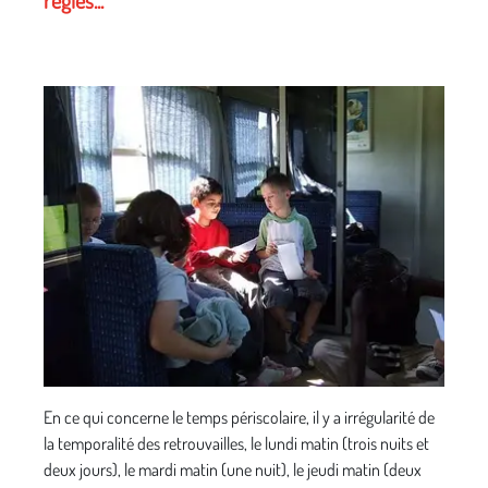
En ce qui concerne le temps périscolaire, il y a irrégularité de
la temporalité des retrouvailles, le lundi matin (trois nuits et
deux jours), le mardi matin (une nuit), le jeudi matin (deux