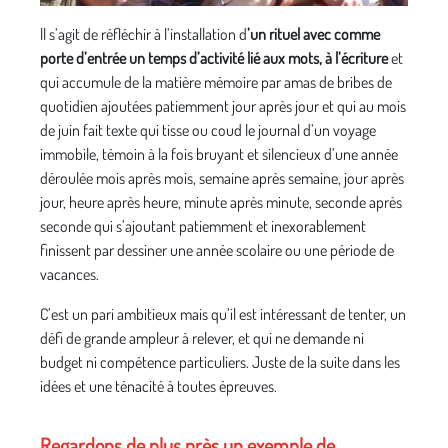
ll s’agit de réfléchir à l’installation d
’un rituel avec comme
porte d’entrée un temps d’activité lié aux mots, à l’écriture
et
qui accumule de la matière mémoire par amas de bribes de
quotidien ajoutées patiemment jour après jour et qui au mois
de juin fait texte qui tisse ou coud le journal d’un voyage
immobile, témoin à la fois bruyant et silencieux d’une année
déroulée mois après mois, semaine après semaine, jour après
jour, heure après heure, minute après minute, seconde après
seconde qui s’ajoutant patiemment et inexorablement
finissent par dessiner une année scolaire ou une période de
vacances.
C’est un pari ambitieux mais qu’il est intéressant de tenter, un
défi de grande ampleur à relever, et qui ne demande ni
budget ni compétence particuliers. Juste de la suite dans les
idées et une ténacité à toutes épreuves.
Regardons de plus près un exemple de