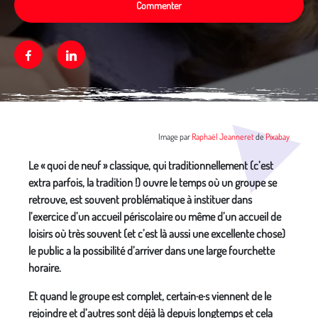
Commenter
Facebook
Linkedin
Média secondaire
Image par
Raphaël Jeanneret
de
Pixabay
Le « quoi de neuf » classique, qui traditionnellement (c’est
extra parfois, la tradition !) ouvre le temps où un groupe se
retrouve, est souvent problématique à instituer dans
l’exercice d’un accueil périscolaire ou même d’un accueil de
loisirs où très souvent (et c’est là aussi une excellente chose)
le public a la possibilité d’arriver dans une large fourchette
horaire.
Et quand le groupe est complet, certain·e·s viennent de le
rejoindre et d’autres sont déjà là depuis longtemps et cela