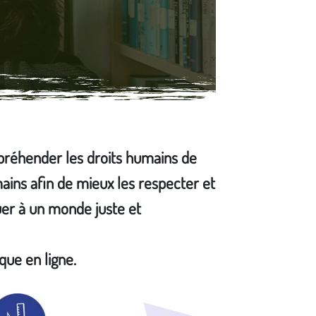
préhender les droits humains de
ains afin de mieux les respecter et
uer à un monde juste et
que en ligne.