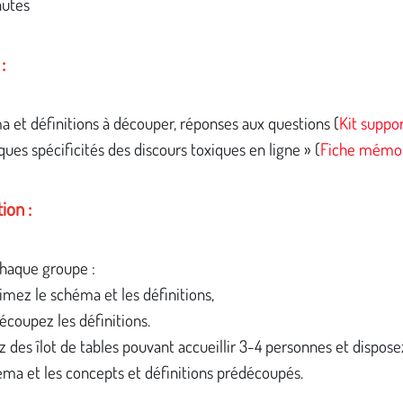
nutes
:
 et définitions à découper, réponses aux questions (
Kit suppor
ques spécificités des discours toxiques en ligne » (
Fiche mémo
ion :
haque groupe :
imez le schéma et les définitions,
écoupez les définitions.
 des îlot de tables pouvant accueillir 3-4 personnes et dispos
éma et les concepts et définitions prédécoupés.