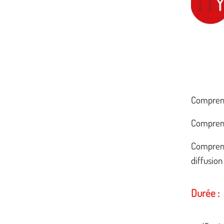
Comprendr
Comprendr
Comprend
diffusion
Durée :