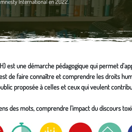
Amnesty International en 2022.­
DH) est une démarche pédagogique qui permet d’ap
 est de faire connaître et comprendre les droits hum
blic proposée à celles et ceux qui veulent contrib
sens des mots, comprendre l'impact du discours toxi