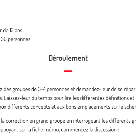
r de 12 ans
 30 personnes
Déroulement
 des groupes de 3-4 personnes et demandez-leur de se répart
s. Laissez-leur du temps pour lire les différentes définitions et 
 aux différents concepts et aux bons emplacements sur le sché
s la correction en grand groupe en interrogeant les différents g
appuyant sur la fiche mémo, commencez la discussion :