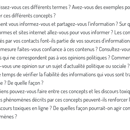
ssez-vous ces différents termes ? Avez-vous des exemples po
rer ces différents concepts ?
t vous informez-vous et partagez-vous l'information ? Sur q
ormes et sites internet allez-vous pour vous informer ? Les co
és par vos contacts font-ils partie de vos sources d'informatio
 mesure faites-vous confiance à ces contenus ? Consultez-vou
 qui ne correspondent pas à vos opinions politiques ? Comme
-vous une opinion sur un sujet d'actualité politique ou sociale 
e temps de vérifier la fiabilité des informations qui vous sont t
ne ? De quelle façon ?
liens pouvez-vous faire entre ces concepts et les discours toxi
es phénomènes décrits par ces concepts peuvent-ils renforcer 
scours toxiques en ligne ? De quelles façon pourrait-on agir co
mènes ?