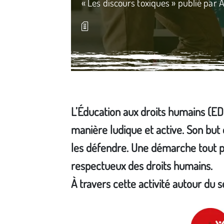
« Les discours toxiques » publié par 
L’Éducation aux droits humains (E
manière ludique et active. Son but
les défendre. Une démarche tout pu
respectueux des droits humains.
À travers cette activité autour du 
Média secondaire