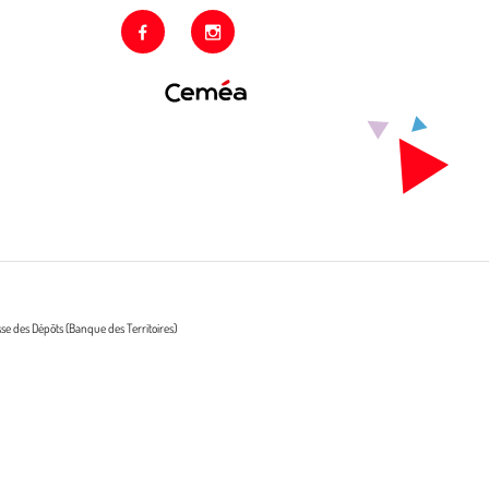
facebook
instagram
sse des Dépôts (Banque des Territoires)