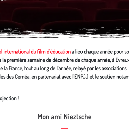
al international du film d'éducation
a lieu chaque année pour so
le la première semaine de décembre de chaque année, à Evreux
e la France, tout au long de l'année, relayé par les associations
ales des Ceméa, en partenariat avec l'ENPJJ et le soutien not
jection !
Mon ami Nieztsche