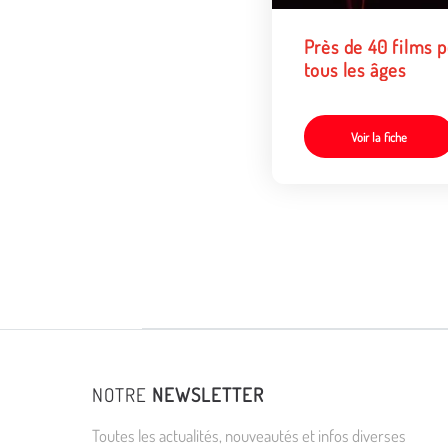
Près de 40 films pour
tous les âges
Voir la fiche
NOTRE
NEWSLETTER
Toutes les actualités, nouveautés et infos diverses