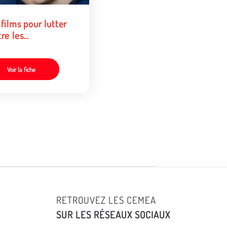
films pour lutter
re les
riminations
Voir la fiche
RETROUVEZ LES CEMEA
SUR LES RÉSEAUX SOCIAUX