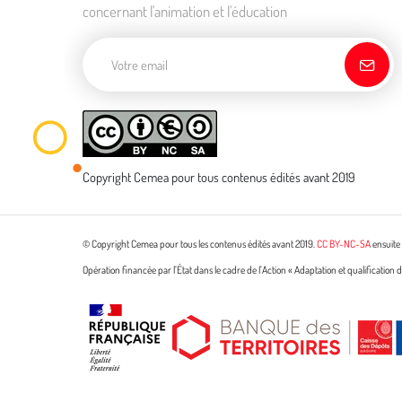
concernant l'animation et l'éducation
Adresse de courriel
Copyright Cemea pour tous contenus édités avant 2019
© Copyright Cemea pour tous les contenus édités avant 2019.
CC BY-NC-SA
ensuite 
Opération financée par l’État dans le cadre de l’Action « Adaptation et qualificatio