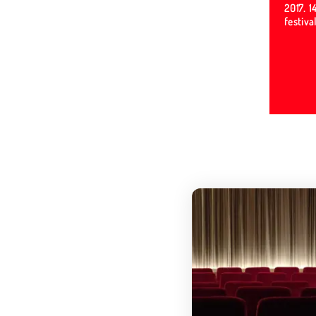
2017. 1
festiva