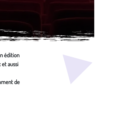
n édition
 et aussi
amment de