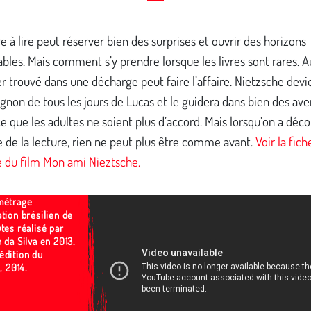
 à lire peut réserver bien des surprises et ouvrir des horizons
bles. Mais comment s’y prendre lorsque les livres sont rares. Au
r trouvé dans une décharge peut faire l’affaire. Nietzsche devie
non de tous les jours de Lucas et le guidera dans bien des ave
e que les adultes ne soient plus d’accord. Mais lorsqu’on a déco
 de la lecture, rien ne peut plus être comme avant.
Voir la fich
 du film Mon ami Nieztsche.
métrage
tion brésilien de
tes réalisé par
 da Silva en 2013.
édition du
l, 2014.