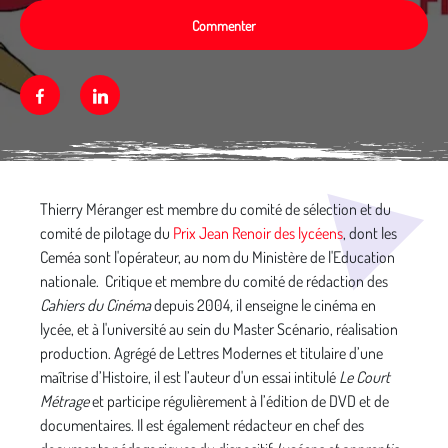
Commenter
Facebook
Linkedin
Média secondaire
Thierry Méranger est membre du comité de sélection et du
comité de pilotage du
Prix Jean Renoir des lycéens
, dont les
Ceméa sont l'opérateur, au nom du Ministère de l'Education
nationale. Critique et membre du comité de rédaction des
Cahiers du Cinéma
depuis 2004
,
il enseigne le cinéma en
lycée, et à l'université au sein du Master Scénario, réalisation
production. Agrégé de Lettres Modernes et titulaire d’une
maîtrise d’Histoire, il est l’auteur d'un essai intitulé
Le Court
Métrage
et participe régulièrement à l’édition de DVD et de
documentaires. Il est également rédacteur en chef des