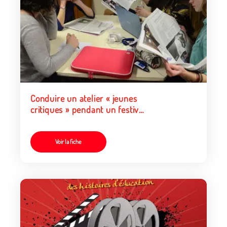
Conduire un atelier « jeunes
critiques » pendant un festival
de cinéma
Voir la fiche