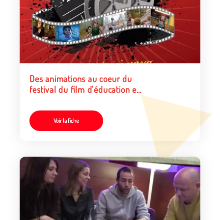
Des animations au coeur du
festival du film d'éducation en
Polynésie
Voir la fiche