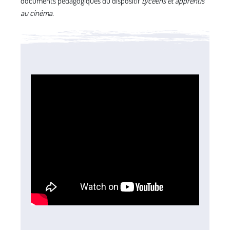
documents pédagogiques du dispositif
Lycéens et apprentis
au cinéma.