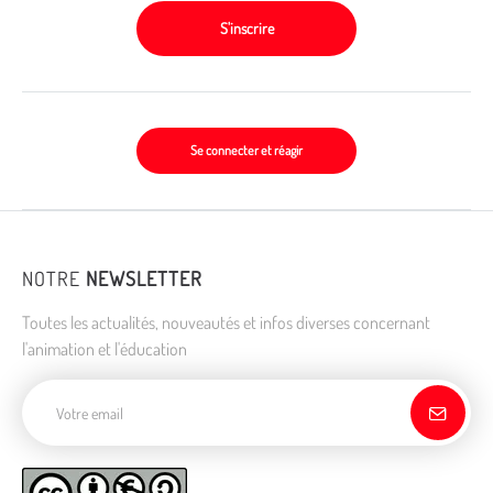
S'inscrire
Se connecter et réagir
NOTRE
NEWSLETTER
Toutes les actualités, nouveautés et infos diverses concernant
l'animation et l'éducation
Adresse de courriel