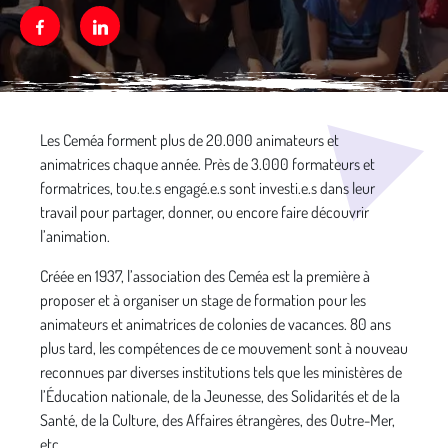
Facebook
Linkedin
Média secondaire
Les Ceméa forment plus de 20.000 animateurs et
animatrices chaque année. Près de 3.000 formateurs et
formatrices, tou.te.s engagé.e.s sont investi.e.s dans leur
travail pour partager, donner, ou encore faire découvrir
l’animation.
Créée en 1937, l’association des Ceméa est la première à
proposer et à organiser un stage de formation pour les
animateurs et animatrices de colonies de vacances. 80 ans
plus tard, les compétences de ce mouvement sont à nouveau
reconnues par diverses institutions tels que les ministères de
l’Éducation nationale, de la Jeunesse, des Solidarités et de la
Santé, de la Culture, des Affaires étrangères, des Outre-Mer,
etc.