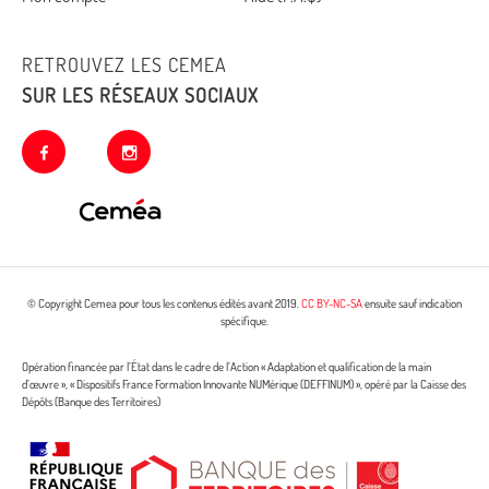
RETROUVEZ LES CEMEA
SUR LES RÉSEAUX SOCIAUX
facebook
instagram
© Copyright Cemea pour tous les contenus édités avant 2019.
CC BY-NC-SA
ensuite sauf indication
spécifique.
Opération financée par l’État dans le cadre de l’Action « Adaptation et qualification de la main
d’œuvre », « Dispositifs France Formation Innovante NUMérique (DEFFINUM) », opéré par la Caisse des
Dépôts (Banque des Territoires)