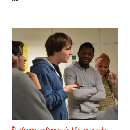
Être formé aux Ceméa, c’est l’assurance de