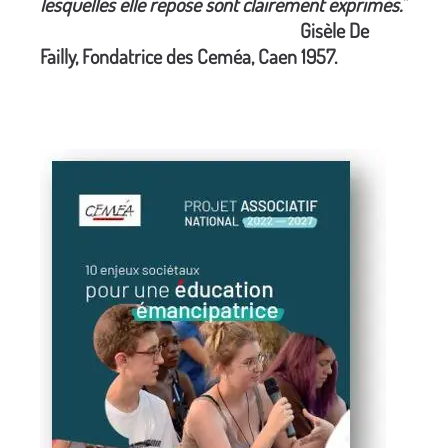
lesquelles elle repose sont clairement exprimés."
Gisèle De
Failly, Fondatrice des Ceméa, Caen 1957.