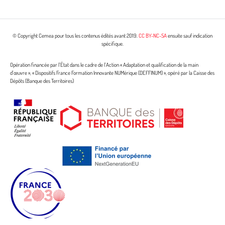
© Copyright Cemea pour tous les contenus édités avant 2019.
CC BY-NC-SA
ensuite sauf indication
spécifique.
Opération financée par l’État dans le cadre de l’Action « Adaptation et qualification de la main
d’œuvre », « Dispositifs France Formation Innovante NUMérique (DEFFINUM) », opéré par la Caisse des
Dépôts (Banque des Territoires)