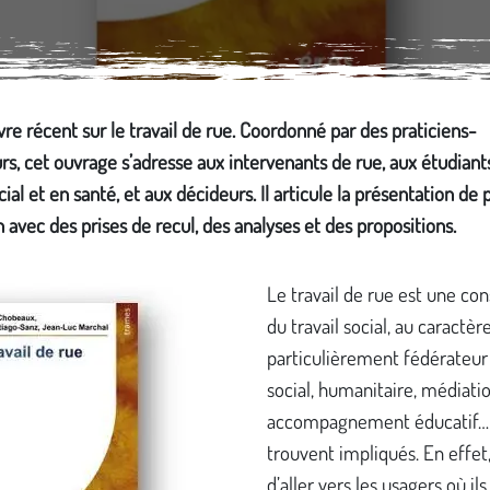
ivre récent sur le travail de rue. Coordonné par des praticiens-
s, cet ouvrage s’adresse aux intervenants de rue, aux étudiant
ocial et en santé, et aux décideurs. Il articule la présentation de 
n avec des prises de recul, des analyses et des propositions.
Le travail de rue est une con
du travail social, au caractèr
particulièrement fédérateur 
social, humanitaire, médiatio
accompagnement éducatif…
trouvent impliqués. En effet, 
d’aller vers les usagers où ils