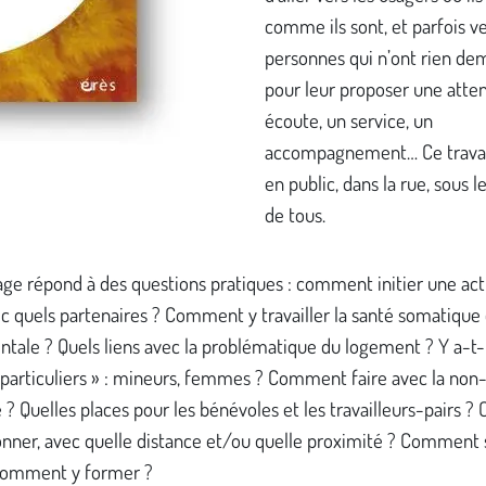
comme ils sont, et parfois v
personnes qui n’ont rien de
pour leur proposer une atten
écoute, un service, un
accompagnement… Ce travail
en public, dans la rue, sous l
de tous.
ge répond à des questions pratiques : comment initier une act
c quels partenaires ? Comment y travailler la santé somatique 
tale ? Quels liens avec la problématique du logement ? Y a-t-i
 particuliers » : mineurs, femmes ? Comment faire avec la non
? Quelles places pour les bénévoles et les travailleurs-pairs 
onner, avec quelle distance et/ou quelle proximité ? Comment 
comment y former ?