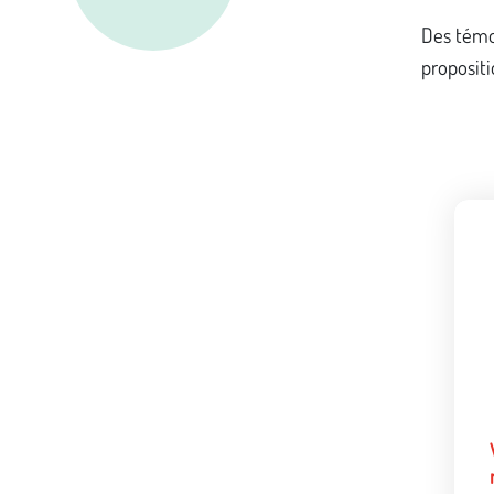
Des témoi
propositi