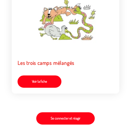
Les trois camps mélangés
Voir la fiche
Se connecter et réagir