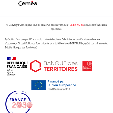
© Copyright Cemea pour tous les contenus édités avant 2019.
CC BY-NC-SA
ensuite sauf indication
spécifique.
Opération financée par l’État dans le cadre de l’Action « Adaptation et qualification de la main
d’œuvre », « Dispositifs France Formation Innovante NUMérique (DEFFINUM) », opéré par la Caisse des
Dépôts (Banque des Territoires)