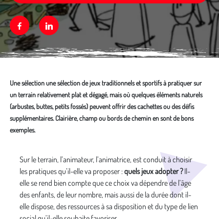
Facebook
Linkedin
Une sélection une sélection de jeux traditionnels et sportifs à pratiquer sur
un terrain relativement plat et dégagé, mais où quelques éléments naturels
(arbustes, buttes, petits fossés) peuvent offrir des cachettes ou des défis
supplémentaires. Clairière, champ ou bords de chemin en sont de bons
exemples.
Média secondaire
Sur le terrain, l’animateur, l’animatrice, est conduit à choisir
les pratiques qu’il-elle va proposer :
quels jeux adopter ?
Il-
elle se rend bien compte que ce choix va dépendre de l’âge
des enfants, de leur nombre, mais aussi de la durée dont il-
elle dispose, des ressources à sa disposition et du type de lien
social qu’il-elle souhaite favoriser.