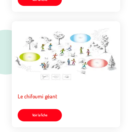
Le chifoumi géant
Voir la fiche