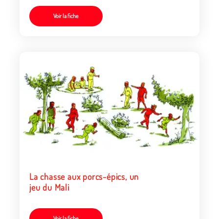
Voir la fiche
La chasse aux porcs-épics, un
jeu du Mali
Voir la fiche