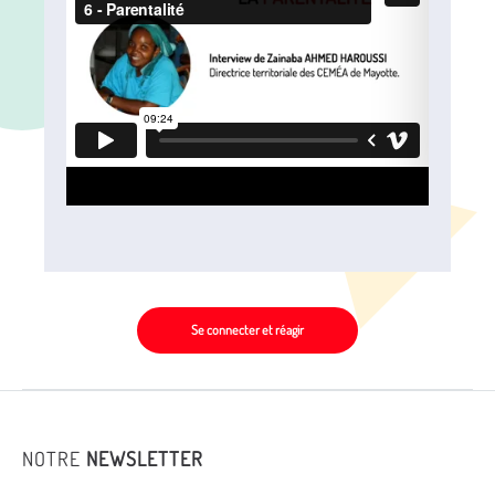
Se connecter et réagir
NOTRE
NEWSLETTER