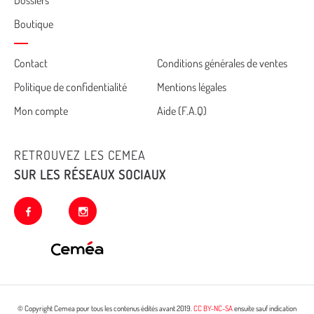
Boutique
Cemea
Contact
Conditions générales de ventes
Politique de confidentialité
Mentions légales
footer
Mon compte
Aide (F.A.Q)
RETROUVEZ LES CEMEA
SUR LES RÉSEAUX SOCIAUX
facebook
instagram
© Copyright Cemea pour tous les contenus édités avant 2019.
CC BY-NC-SA
ensuite sauf indication