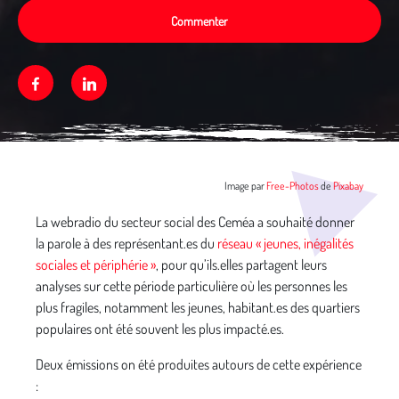
Commenter
Facebook
Linkedin
Média secondaire
Image par
Free-Photos
de
Pixabay
La webradio du secteur social des Ceméa a souhaité donner
la parole à des représentant.es du
réseau « jeunes, inégalités
sociales et périphérie »
, pour qu’ils.elles partagent leurs
analyses sur cette période particulière où les personnes les
plus fragiles, notamment les jeunes, habitant.es des quartiers
populaires ont été souvent les plus impacté.es.
Deux émissions on été produites autours de cette expérience
: