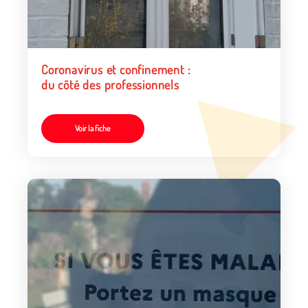
Coronavirus et confinement :
du côté des professionnels
Voir la fiche