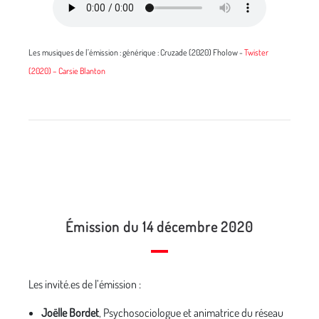
Les musiques de l’émission : générique : Cruzade (2020) Fholow -
T
wister
(2020) – Carsie Blanton
Émission du 14 décembre 2020
Les invité.es de l’émission :
Joëlle Bordet
, Psychosociologue et animatrice du réseau