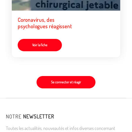
Coronavirus, des
psychologues réagissent
Voir la fiche
Se connecter et réagir
NOTRE
NEWSLETTER
Toutes les actualités, nouveautés et infos diverses concernant