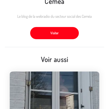
Ceméa
Le blog de la webradio du secteur social des Ceméa
Visiter
Voir aussi