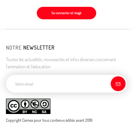
Se connecter et réagir
NOTRE
NEWSLETTER
Toutes les actualités, nouveautés et infos diverses concernant
l'animation et l'éducation
Adresse de courriel
Copyright Cemea pour tous contenus édités avant 2019