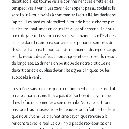
débat social est tourné vers le confinement ses effets et les
perspectives à venir. Les psys n'échappent pas au social et ils
sont tour à tour invités à commenter l'actualité, les décisions,
l'après... Les médias interpellent à tour de bras le champ psy
sur les traumatismes en cours liés au confinement. On nous
parle de guerre. Les comparaisons s'enchaînent sur l'état de la
société dans la comparaison avec des périodes sombres de
l'histoire. Il apparaît important de nuancer et distinguer ce qui
est du ressort des effets traumatiques et ce qui est du ressort
de l'angoisse. La dimension politique de notre pratique ne
devant pas être oubliée devant les signes cliniques, ou les
supposés à venir.
Il est nécessaire de dire que le confinement en soi ne produit
pas du traumatisme. Il n'y a pas d'effraction du psychisme
dans le fait de demeurer à son domicile. Nous ne sortirons
pas tous traumatisés de cette période tout à fait particulière
que nous vivons. Le traumatisme psychique renvoie à la
rencontre avec le réel. Là où il n'y a pas de représentations