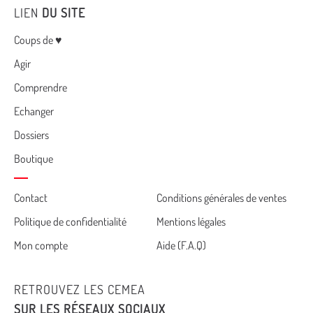
LIEN
DU SITE
Menu
Coups de ♥
Agir
Comprendre
Echanger
Dossiers
Boutique
Cemea
Contact
Conditions générales de ventes
Politique de confidentialité
Mentions légales
footer
Mon compte
Aide (F.A.Q)
RETROUVEZ LES CEMEA
SUR LES RÉSEAUX SOCIAUX