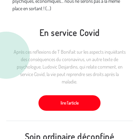
psychiques, économiques... nous ne serons pas à la même
place en sortant ! (...)
En service Covid
Après ces reflexions de T Bonifait sur les aspects inquiétants
des conséquences du coronavirus, un autre texte de
psychologue, Ludovic Desjardins, qui relate comment, en
service Covid, la vie peut reprendre ses droits après la
maladie.
lire l'article
Soin ordinaire déconfiné