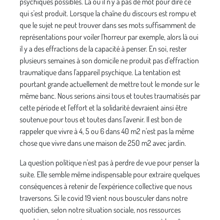
psychiques possibles. Là où il n'y a pas de mot pour dire ce
qui s'est produit. Lorsque la chaîne du discours est rompu et
que le sujet ne peut trouver dans ses mots suffisamment de
représentations pour voiler l'horreur par exemple, alors là oui
il y a des effractions de la capacité à penser. En soi, rester
plusieurs semaines à son domicile ne produit pas d'effraction
traumatique dans l'appareil psychique. La tentation est
pourtant grande actuellement de mettre tout le monde sur le
même banc. Nous serions ainsi tous et toutes traumatisés par
cette période et l'effort et la solidarité devraient ainsi être
soutenue pour tous et toutes dans l'avenir. Il est bon de
rappeler que vivre à 4, 5 ou 6 dans 40 m2 n'est pas la même
chose que vivre dans une maison de 250 m2 avec jardin.
La question politique n'est pas à perdre de vue pour penser la
suite. Elle semble même indispensable pour extraire quelques
conséquences à retenir de l'expérience collective que nous
traversons. Si le covid 19 vient nous bousculer dans notre
quotidien, selon notre situation sociale, nos ressources