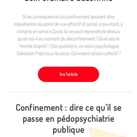
Si les conséquences du confinement peuvent être
inquiétantes du point de vue affectif et social, si pourtant, y
compris en service Covid, la vie peut reprendre le dessus,
qu'en est-il au moment du déconfinement ? Quel sera le
"monde d'après" ? Ces questions, un autre psychologue
Sébastien Firpi nous les pose. Comment refaire collectif ?
lire l'article
Confinement : dire ce qu’il se
passe en pédopsychiatrie
publique