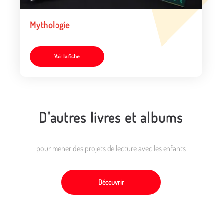
Mythologie
Voir la fiche
D'autres livres et albums
pour mener des projets de lecture avec les enfants
Découvrir