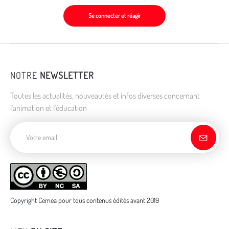
Se connecter et réagir
NOTRE
NEWSLETTER
Toutes les actualités, nouveautés et infos diverses concernant
l'animation et l'éducation
Adresse de courriel
Copyright Cemea pour tous contenus édités avant 2019