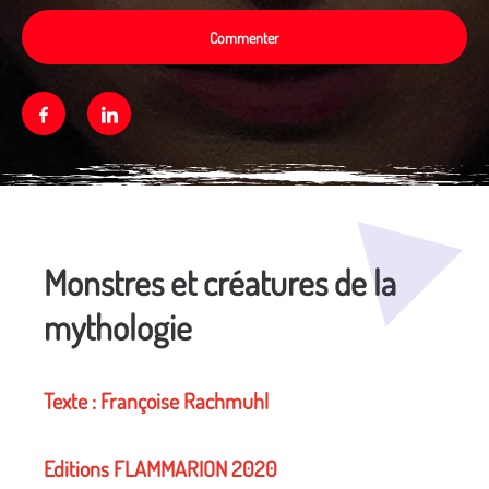
Commenter
Facebook
Linkedin
Média secondaire
Monstres et créatures de la
mythologie
Texte : Françoise Rachmuhl
Editions FLAMMARION 2020