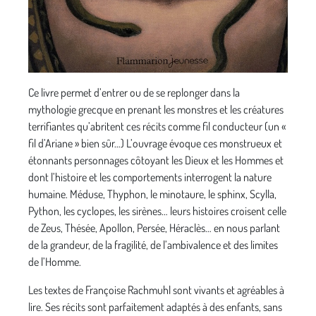
Ce livre permet d’entrer ou de se replonger dans la
mythologie grecque en prenant les monstres et les créatures
terrifiantes qu’abritent ces récits comme fil conducteur (un «
fil d’Ariane » bien sûr…) L’ouvrage évoque ces monstrueux et
étonnants personnages côtoyant les Dieux et les Hommes et
dont l’histoire et les comportements interrogent la nature
humaine. Méduse, Thyphon, le minotaure, le sphinx, Scylla,
Python, les cyclopes, les sirènes… leurs histoires croisent celle
de Zeus, Thésée, Apollon, Persée, Héraclès… en nous parlant
de la grandeur, de la fragilité, de l’ambivalence et des limites
de l’Homme.
Les textes de Françoise Rachmuhl sont vivants et agréables à
lire. Ses récits sont parfaitement adaptés à des enfants, sans