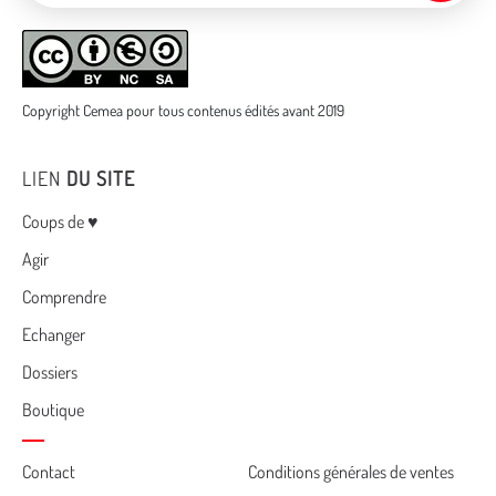
Copyright Cemea pour tous contenus édités avant 2019
LIEN
DU SITE
Menu
Coups de ♥
Agir
Comprendre
Echanger
Dossiers
Boutique
Cemea
Contact
Conditions générales de ventes