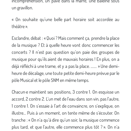
incompréhension, un pavé dans la marre, une baleine sous
un gravillon.
« On souhaite qu’une belle part horaire soit accordée au
théâtre ».
Esclandre, débat : « Quoi ? Mais comment ça, prendre la place
de la musique ? Et à quelle heure vont donc commencer les
concerts ? Il n’est pas question qu’on paie des groupes de
musique pour qu’ils aient de mauvais horaires ! En plus, on a
déjà réfléchi à une trame, et y a pas la place. ……. » Une demi-
heure de décalage, une toute petite demi-heure prévue par le
pôle Musical et le pôle SNM en même temps.
Chacun·e maintient ses positions, 3 contre 1. On esquisse un
accord, 2 contre 2. L’un met de l’eau dans son vin, pas l’autre,
1 contre 1. On s’essaie à l’art de convaincre, on s’explique, on
illustre… Puis à un moment, on tente même de s’écouter. On
tranche : « On n’a qu’à dire qu’un soir, la musique commence
plus tard, et que l’autre, elle commence plus tôt ? ». On n’a