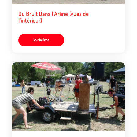
Du Bruit Dans l’Arène (vues de
l’intérieur)
Voir la fiche