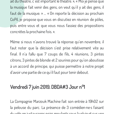
ait du théâtre, c’est important le théâtre. », « Moi je pense que
la musique fait venir des gens, on veut qu’il y ait des gens, il
faut de la musique. » … « On reporte la décision au prochain
CoPil, je propose que vous en discutiez en réunion de pôles,
puis entre vous et que vous nous fassiez des propositions
concrètes la prochaine fois. ».
Même si nous n’avons trouvé la réponse qu’en novembre, il
faut noter que la décision s’est prise relativement vite au
final. Il n’a fallu que 7 coups de fils, 4 réunions, 3 pintes
citrons, 3 pintes de blonde et 2 sourires pour qu’on aboutisse
à un accord de principe, qui puisse permettre à notre projet
d’avoir une partie de ce qu’il faut pour tenir debout.
Vendredi 7 juin 2019. DBDA#3 Jour n°1
La Compagnie Marzouk Machine fait son entrée à 19h02 sur
la pelouse du parc. La présence de 3 comédien·ne·s faisant
du vélo en justaucorps noirs moulants sous la pluie et sur une