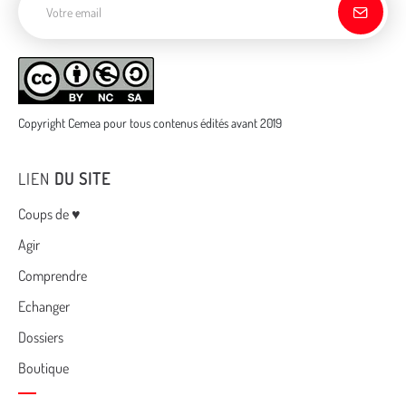
Copyright Cemea pour tous contenus édités avant 2019
LIEN
DU SITE
Menu
Coups de ♥
Agir
Comprendre
Echanger
Dossiers
Boutique