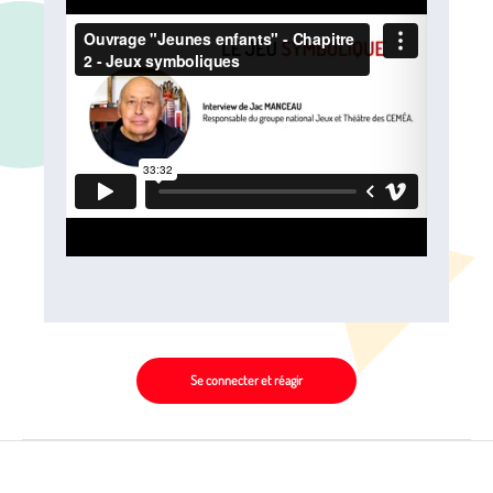
Se connecter et réagir