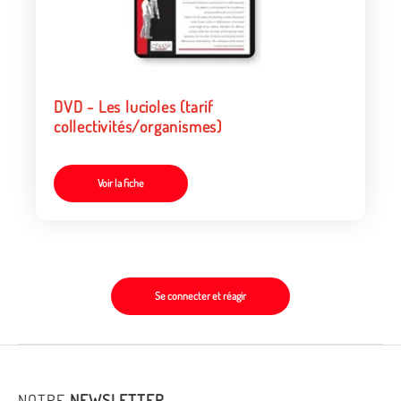
DVD - Les lucioles (tarif
collectivités/organismes)
Voir la fiche
Se connecter et réagir
NOTRE
NEWSLETTER