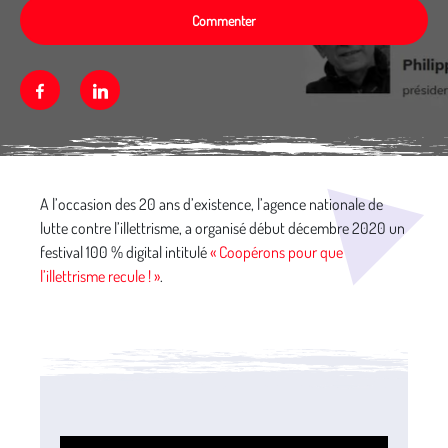
Commenter
Facebook
Linkedin
Média secondaire
A l’occasion des 20 ans d’existence, l’agence nationale de
lutte contre l’illettrisme, a organisé début décembre 2020 un
festival 100 % digital intitulé
« Coopérons pour que
l’illettrisme recule ! »
.