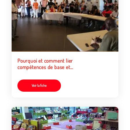
Pourquoi et comment lier
compétences de base et
citoyenneté dans les actions
de lutte contre l’illettrisme ?
Voir la fiche