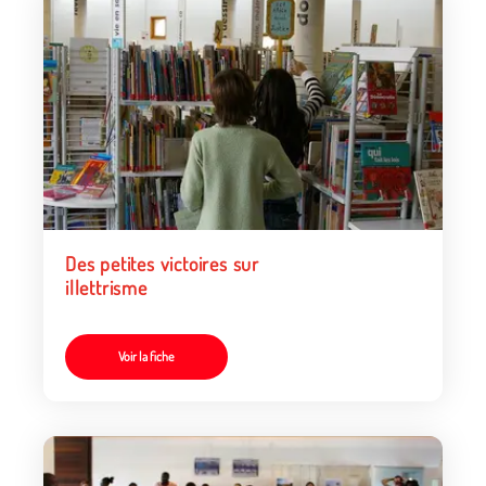
Des petites victoires sur
illettrisme
Voir la fiche