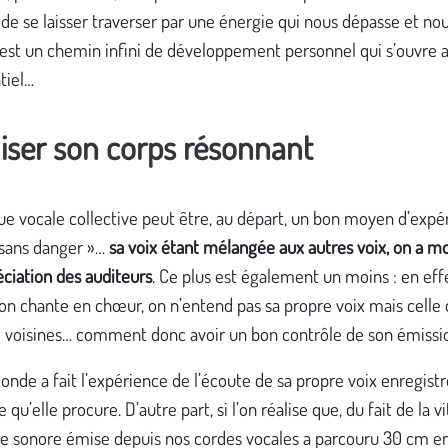
de se laisser traverser par une énergie qui nous dépasse et nou
c’est un chemin infini de développement personnel qui s’ouvre alo
tiel…
iser son corps résonnant
ue vocale collective peut être, au départ, un bon moyen d’exp
 sans danger »…
sa voix étant mélangée aux autres voix, on a m
éciation des auditeurs
. Ce plus est également un moins : en effe
’on chante en chœur, on n’entend pas sa propre voix mais celle
et voisines… comment donc avoir un bon contrôle de son émissi
onde a fait l’expérience de l’écoute de sa propre voix enregist
e qu’elle procure. D’autre part, si l’on réalise que, du fait de la v
nde sonore émise depuis nos cordes vocales a parcouru 30 cm e