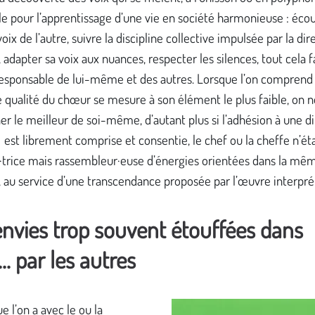
le pour l’apprentissage d’une vie en société harmonieuse : écou
voix de l’autre, suivre la discipline collective impulsée par la dir
 adapter sa voix aux nuances, respecter les silences, tout cela f
responsable de lui-même et des autres. Lorsque l’on comprend
 qualité du chœur se mesure à son élément le plus faible, on 
r le meilleur de soi-même, d’autant plus si l’adhésion à une d
est librement comprise et consentie, le chef ou la cheffe n’ét
r·trice mais rassembleur·euse d’énergies orientées dans la mê
, au service d’une transcendance proposée par l’œuvre interpr
nvies trop souvent étouffées dans
... par les autres
ue l’on a avec le ou la