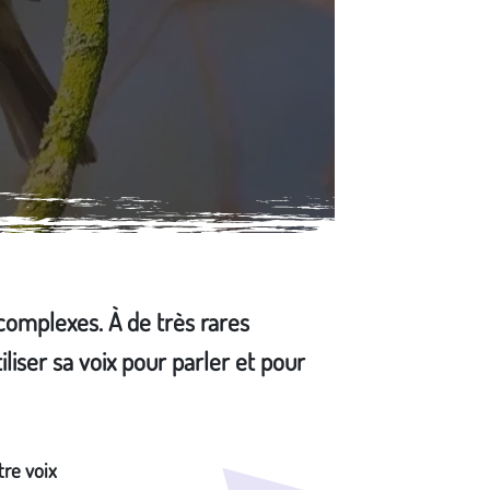
 complexes. À de très rares
liser sa voix pour parler et pour
tre voix