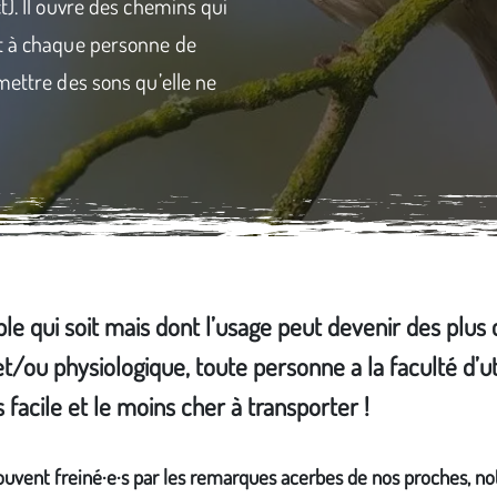
t). Il ouvre des chemins qui
et à chaque personne de
mettre des sons qu’elle ne
mple qui soit mais dont l’usage peut devenir des plus
t/ou physiologique, toute personne a la faculté d’uti
s facile et le moins cher à transporter !
ouvent freiné·e·s par les remarques acerbes de nos proches, no