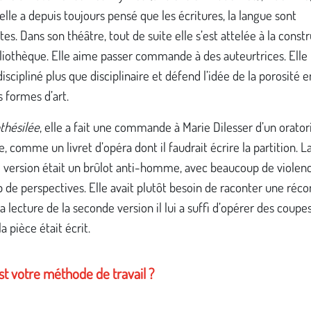
elle a depuis toujours pensé que les écritures, la langue sont
es. Dans son théâtre, tout de suite elle s’est attelée à la const
bliothèque. Elle aime passer commande à des auteurtrices. Ell
ndiscipliné plus que disciplinaire et défend l’idée de la porosité 
s formes d’art.
thésilée
, elle a fait une commande à Marie Dilesser d’un orator
, comme un livret d’opéra dont il faudrait écrire la partition. L
 version était un brûlot anti-homme, avec beaucoup de violenc
de perspectives. Elle avait plutôt besoin de raconter une récon
la lecture de la seconde version il lui a suffi d’opérer des coupes
a pièce était écrit.
st votre méthode de travail ?