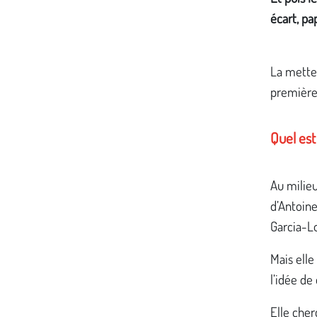
écart, pa
La metteu
première
Quel est
Au milieu
d’Antoine
Garcia-Lo
Mais elle
l’idée de 
Elle cher