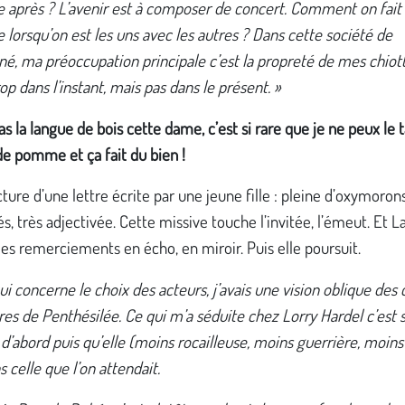
 après ? L’avenir est à composer de concert. Comment on fait
 lorsqu’on est les uns avec les autres ? Dans cette société de
ané, ma préoccupation principale c’est la propreté de mes chiot
rop dans l’instant, mais pas dans le présent. »
pas la langue de bois cette dame, c’est si rare que je ne peux le ta
de pomme et ça fait du bien !
ecture d’une lettre écrite par une jeune fille : pleine d’oxymoron
és, très adjectivée. Cette missive touche l’invitée, l’émeut. Et La
es remerciements en écho, en miroir. Puis elle poursuit.
ui concerne le choix des acteurs, j’avais une vision oblique des
ures de Penthésilée. Ce qui m’a séduite chez Lorry Hardel c’est 
d’abord puis qu’elle (moins rocailleuse, moins guerrière, moin
s celle que l’on attendait.