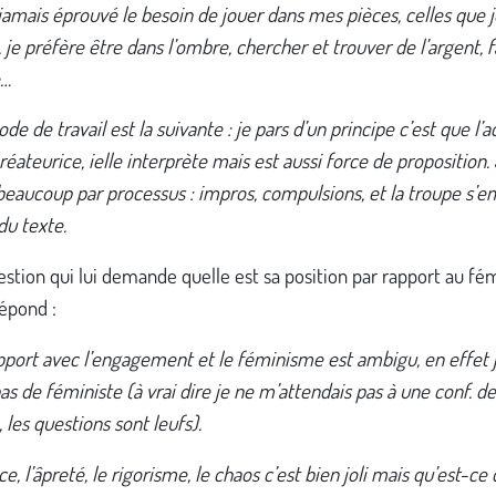
 jamais éprouvé le besoin de jouer dans mes pièces, celles que 
 je préfère être dans l’ombre, chercher et trouver de l’argent, f
e…
e de travail est la suivante : je pars d’un principe c’est que l’a
réateurice, ielle interprète mais est aussi force de proposition.
 beaucoup par processus : impros, compulsions, et la troupe s’
 du texte.
stion qui lui demande quelle est sa position par rapport au fé
répond :
pport avec l’engagement et le féminisme est ambigu, en effet
pas de féministe (à vrai dire je ne m’attendais pas à une conf. de
 les questions sont leufs).
ce, l’âpreté, le rigorisme, le chaos c’est bien joli mais qu’est-ce 