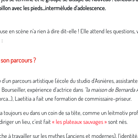
pillon avec les pieds...intermèlude d’adolescence.
se en scène n’a rien à dire dit-elle ! Elle attend les questions, v
 :
 son parcours ?
 d’un parcours artistique (école du studio d’Asnières, assistante
 Bourseiller, expérience d’actrice dans
"la maison de Bernarda 
rca...), Laetitia a fait une formation de commissaire-priseur.
 a toujours eu dans un coin de sa tête, comme un leitmotiv pro
diriger un lieu, c’est fait
« les plateaux sauvages »
sont nés.
che à travailler sur les mythes (anciens et modernes), l’identité, l