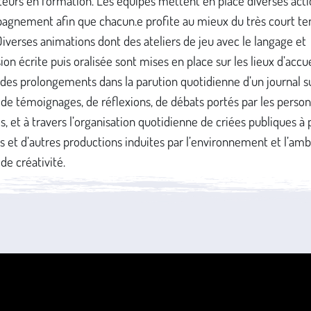
teurs en formation. Les équipes mettent en place diverses acti
agnement afin que chacun.e profite au mieux du très court t
 Diverses animations dont des ateliers de jeu avec le langage et
ion écrite puis oralisée sont mises en place sur les lieux d’accuei
 des prolongements dans la parution quotidienne d’un journal s
 de témoignages, de réflexions, de débats portés par les perso
es, et à travers l’organisation quotidienne de criées publiques à 
s et d’autres productions induites par l’environnement et l’am
de créativité.