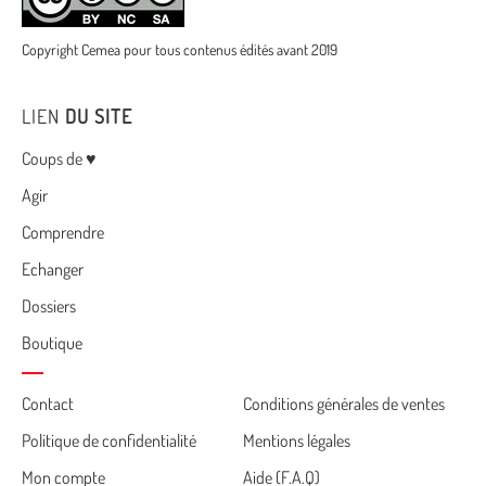
Copyright Cemea pour tous contenus édités avant 2019
LIEN
DU SITE
Menu
Coups de ♥
Agir
Comprendre
Echanger
Dossiers
Boutique
Cemea
Contact
Conditions générales de ventes
Politique de confidentialité
Mentions légales
footer
Mon compte
Aide (F.A.Q)