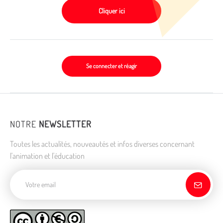
Cliquer ici
Se connecter et réagir
NOTRE
NEWSLETTER
Toutes les actualités, nouveautés et infos diverses concernant
l'animation et l'éducation
Adresse de courriel