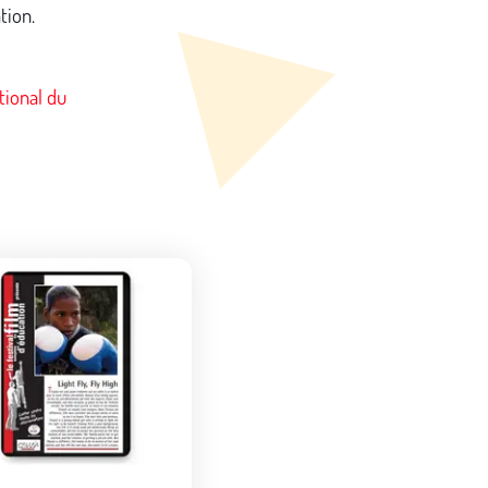
tion.
tional du