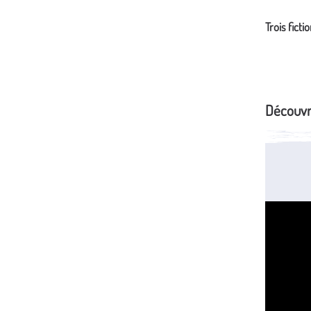
Trois ficti
Découvre