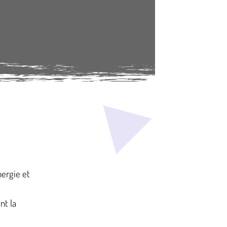
nergie et
nt la