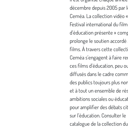
décembre depuis 2005 par l
Ceméa. La collection vidéo 
Festival international du film
d’éducation présente » comp
prolonge le soutien accordé 
films. À travers cette collecti
Ceméa s’engagent à faire re
ces films d’éducation, peu o
diffusés dans le cadre comm
des publics toujours plus n
et à tout un ensemble de ré
ambitions sociales ou éduca
pour amplifier des débats ci
sur l’éducation. Consulter le
catalogue de la collection du