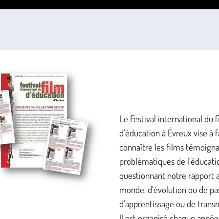
Le Festival international du 
d’éducation à Évreux vise à f
connaître les films témoign
problématiques de l’éducatio
questionnant notre rapport 
monde, d’évolution ou de pa
d’apprentissage ou de trans
Il est organisé chaque année