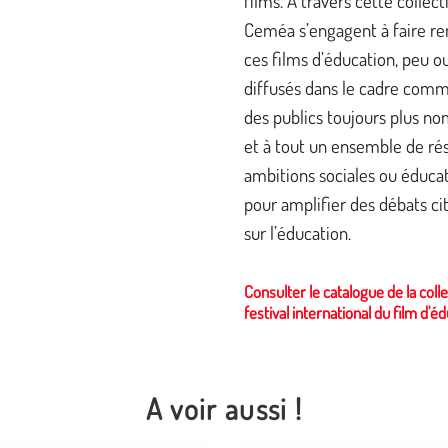
films. À travers cette collecti
Ceméa s’engagent à faire re
ces films d’éducation, peu o
diffusés dans le cadre comm
des publics toujours plus n
et à tout un ensemble de ré
ambitions sociales ou éduca
pour amplifier des débats ci
sur l’éducation.
Consulter le catalogue de la coll
festival international du film d'é
A voir aussi !