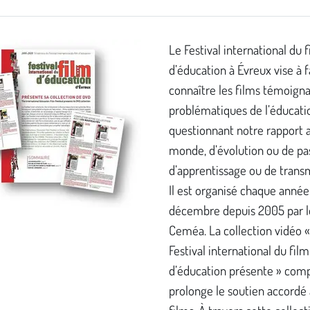
Le Festival international du 
d’éducation à Évreux vise à f
connaître les films témoign
problématiques de l’éducatio
questionnant notre rapport 
monde, d’évolution ou de pa
d’apprentissage ou de trans
Il est organisé chaque année
décembre depuis 2005 par l
Ceméa. La collection vidéo 
Festival international du film
d’éducation présente » comp
prolonge le soutien accordé 