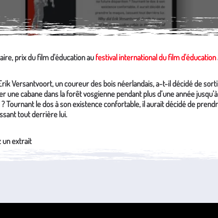
re, prix du film d'éducation au
festival international du film d'éducation
rik Versantvoort, un coureur des bois néerlandais, a-t-il décidé de sorti
er une cabane dans la forêt vosgienne pendant plus d’une année jusqu’à
n ? Tournant le dos à son existence confortable, il aurait décidé de prendr
ssant tout derrière lui.
un extrait