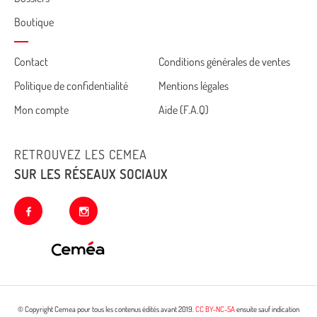
Boutique
Cemea
Contact
Conditions générales de ventes
Politique de confidentialité
Mentions légales
footer
Mon compte
Aide (F.A.Q)
RETROUVEZ LES CEMEA
SUR LES RÉSEAUX SOCIAUX
facebook
instagram
© Copyright Cemea pour tous les contenus édités avant 2019.
CC BY-NC-SA
ensuite sauf indication