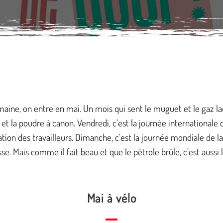
aine, on entre en mai. Un mois qui sent le muguet et le gaz la
t la poudre à canon. Vendredi, c’est la journée internationale 
tion des travailleurs. Dimanche, c’est la journée mondiale de la
sse. Mais comme il fait beau et que le pétrole brûle, c’est aussi
Mai à vélo