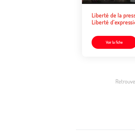
Liberté de la pres
Liberté d’express
(parcours pour les
acteurs éducatifs)
Voir la fiche
Retrouve