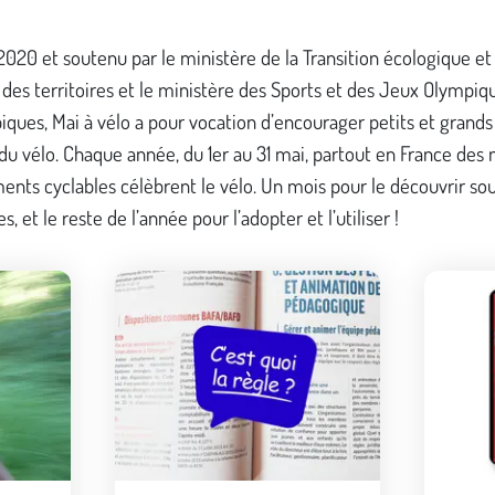
 2020 et soutenu par le ministère de la Transition écologique et
des territoires et le ministère des Sports et des Jeux Olympiq
ques, Mai à vélo a pour vocation d’encourager petits et grands 
du vélo. Chaque année, du 1er au 31 mai, partout en France des m
nts cyclables célèbrent le vélo. Un mois pour le découvrir so
, et le reste de l’année pour l’adopter et l’utiliser !