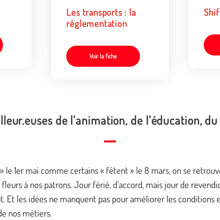
Les transports : la
Shif
réglementation
Voir la fiche
lleur.euses de l’animation, de l’éducation, du
 » le 1er mai comme certains « fêtent » le 8 mars, on se retrouv
s fleurs à nos patrons. Jour férié, d’accord, mais jour de revendi
t. Et les idées ne manquent pas pour améliorer les conditions e
e nos métiers.